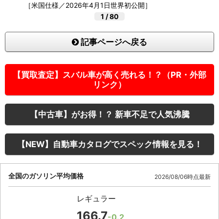
［米国仕様／2026年4月1日世界初公開］
1
/
80
記事ページへ戻る
【買取査定】スバル車が高く売れる！？（PR・外部
リンク）
【中古車】がお得！？ 新車不足で人気沸騰
【NEW】自動車カタログでスペック情報を見る！
全国のガソリン平均価格
2026/08/06時点最新
レギュラー
166.7
-0.2