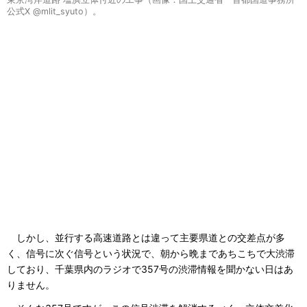
公式X @mlit_syuto）。
しかし、並行する高速道路とは違って主要県道との交差点が多
く、信号に次ぐ信号という状況で、朝から晩まであちこちで大渋滞
しており、千葉県内のラジオで357号の渋滞情報を聞かない日はあ
りません。