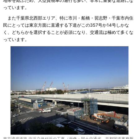
地帯を結ぶため、大型貨物車の通行も多い、非常に重要な道路にな
っています。
また千葉県北西部エリア、特に市川・船橋・習志野・千葉市内住
民にとっては東京方面に直通する下道がこの357号か14号しかな
く、どちらかを選択することが必須になり、交通流は極めて多くな
っています。
東京湾岸道路 塩浜立体付近の工事（画像：国土交通省 首都国道事務所