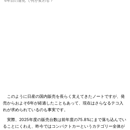
“6年目の進化”で何が変わる？
このように日産の国内販売を長らく支えてきたノートですが、発
売からおよそ6年が経過したこともあって、現在はさらなるテコ入
れが求められているのも事実です。
実際、2025年度の販売台数は前年度の75.8%にまで落ち込んでい
ることにくわえ、昨今ではコンパクトカーというカテゴリー全体が