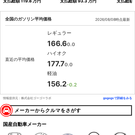
支払総額
119.8
万円
支払総額
93.3
万円
支払総額
全国のガソリン平均価格
2026/08/08時点最新
レギュラー
166.6
0.0
ハイオク
直近の平均価格
177.7
0.0
軽油
156.2
-0.2
情報提供元：株式会社ゴーゴーラボ
gogogsで詳細をみる
メーカーからクルマをさがす
国産自動車メーカー