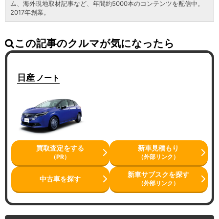
ム、海外現地取材記事など、年間約5000本のコンテンツを配信中。
2017年創業。
この記事のクルマが気になったら
日産
ノート
買取査定をする
新車見積もり
（PR）
（外部リンク）
新車サブスクを探す
中古車を探す
（外部リンク）