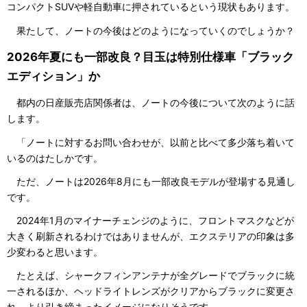
コンパクトSUVや軽自動車に押されているという現状もあります。
果たして、ノートの今後はどのようになっていくのでしょうか？
2026年夏にも一部改良？目玉は特別仕様車「ブラック
エディション」か
都内の日産販売店関係者は、ノートの今後について次のように話
します。
「ノートに対するお問い合わせが、以前と比べて多少落ち着いて
いるのはたしかです。
ただ、ノートは2026年8月にも一部改良モデルが登場する見通し
です。
2024年1月のマイナーチェンジのように、フロントマスクなどが
大きく刷新されるわけではありませんが、エクステリアの印象は多
少変わると思います。
たとえば、シャークフィンアンテナが全グレードでブラックに統
一されるほか、ヘッドライトレンズがクリアからブラックに変更さ
れ、より引き締まったイメージになりそうです。