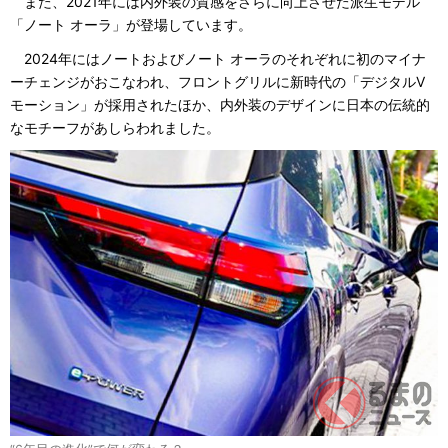
また、2021年には内外装の質感をさらに向上させた派生モデル
「ノート オーラ」が登場しています。
2024年にはノートおよびノート オーラのそれぞれに初のマイナ
ーチェンジがおこなわれ、フロントグリルに新時代の「デジタルV
モーション」が採用されたほか、内外装のデザインに日本の伝統的
なモチーフがあしらわれました。