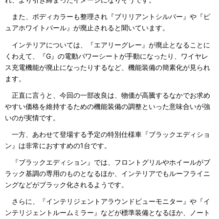
また、ボディカラーも整理され『ブリリアントシルバー』や『ピ
ュアホワイトパール』が廃止されると聞いています。
インテリアについては、『エアリーグレー』が廃止となることに
くわえて、『G』の電動パワーシートが手動になったり、ワイヤレ
ス充電機能が廃止になったりするなど、機能装備の簡素化が見られ
ます。
正直に言うと、今回の一部改良は、物価が高騰するなかでお求め
やすい価格を維持するための機能装備の調整といった意味合いが強
いのが実情です。
一方、あわせて登場する予定の特別仕様車『ブラックエディショ
ン』は非常におすすめの1台です。
『ブラックエディション』では、フロントグリルやホイールがブ
ラック基調の専用のものとなるほか、インテリアでもルーフライニ
ングなどがブラック化されるようです。
さらに、『インテリジェントアラウンドビューモニター』や『イ
ンテリジェントルームミラー』などが標準装備となるほか、ノート