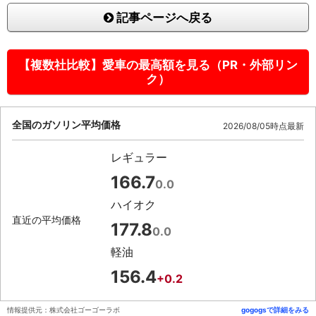
記事ページへ戻る
【複数社比較】愛車の最高額を見る（PR・外部リン
ク）
全国のガソリン平均価格
2026/08/05時点最新
レギュラー
166.7
0.0
ハイオク
直近の平均価格
177.8
0.0
軽油
156.4
+0.2
情報提供元：株式会社ゴーゴーラボ
gogogsで詳細をみる