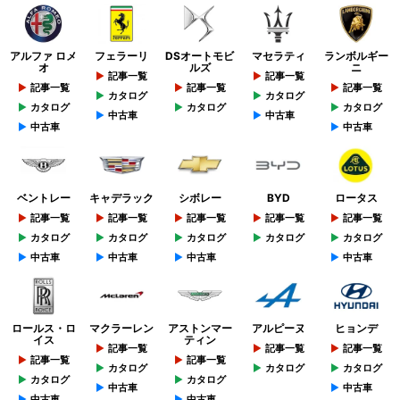
アルファ ロメ
フェラーリ
DSオートモビ
マセラティ
ランボルギー
オ
ルズ
ニ
記事一覧
記事一覧
記事一覧
記事一覧
記事一覧
カタログ
カタログ
カタログ
カタログ
カタログ
中古車
中古車
中古車
中古車
ベントレー
キャデラック
シボレー
BYD
ロータス
記事一覧
記事一覧
記事一覧
記事一覧
記事一覧
カタログ
カタログ
カタログ
カタログ
カタログ
中古車
中古車
中古車
中古車
ロールス・ロ
マクラーレン
アストンマー
アルピーヌ
ヒョンデ
イス
ティン
記事一覧
記事一覧
記事一覧
記事一覧
記事一覧
カタログ
カタログ
カタログ
カタログ
カタログ
中古車
中古車
中古車
中古車