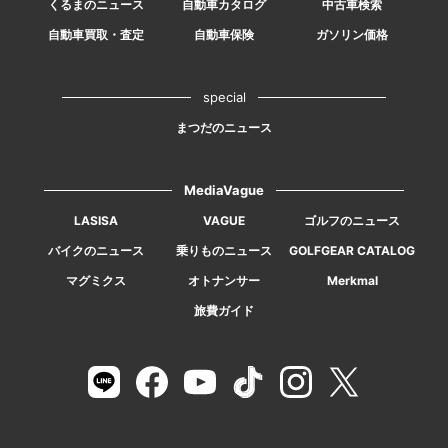
くるまのニュース
自動車カタログ
中古車検索
自動車買取・査定
自動車保険
ガソリン価格
special
まつだのニュース
MediaVague
LASISA
VAGUE
ゴルフのニュース
バイクのニュース
乗りものニュース
GOLFGEAR CATALOG
マグミクス
オトナンサー
Merkmal
旅費ガイド