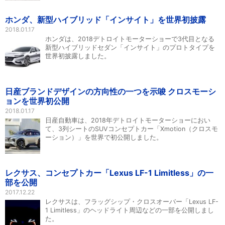
ホンダ、新型ハイブリッド「インサイト」を世界初披露
2018.01.17
ホンダは、2018デトロイトモーターショーで3代目となる
新型ハイブリッドセダン「インサイト」のプロトタイプを
世界初披露しました。
日産ブランドデザインの方向性の一つを示唆 クロスモーシ
ョンを世界初公開
2018.01.17
日産自動車は、2018年デトロイトモーターショーにおい
て、3列シートのSUVコンセプトカー「Xmotion（クロスモ
ーション）」を世界で初公開しました。
レクサス、コンセプトカー「Lexus LF-1 Limitless」の一
部を公開
2017.12.22
レクサスは、フラッグシップ・クロスオーバー「Lexus LF-
1 Limitless」のヘッドライト周辺などの一部を公開しまし
た。