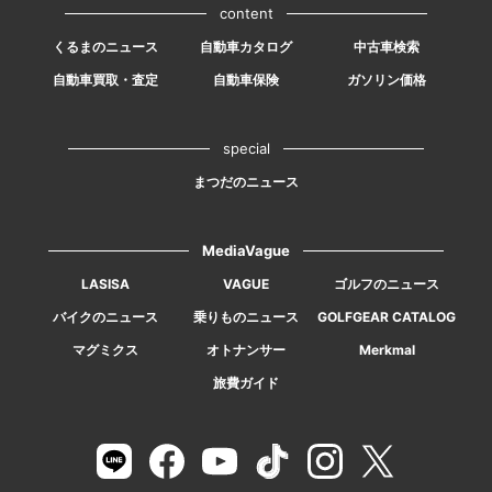
content
くるまのニュース
自動車カタログ
中古車検索
自動車買取・査定
自動車保険
ガソリン価格
special
まつだのニュース
MediaVague
LASISA
VAGUE
ゴルフのニュース
バイクのニュース
乗りものニュース
GOLFGEAR CATALOG
マグミクス
オトナンサー
Merkmal
旅費ガイド