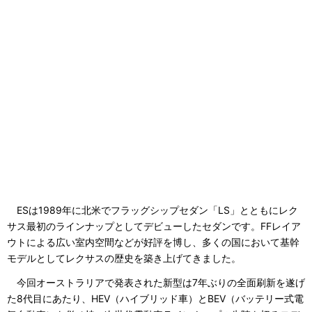
ESは1989年に北米でフラッグシップセダン「LS」とともにレク
サス最初のラインナップとしてデビューしたセダンです。FFレイア
ウトによる広い室内空間などが好評を博し、多くの国において基幹
モデルとしてレクサスの歴史を築き上げてきました。
今回オーストラリアで発表された新型は7年ぶりの全面刷新を遂げ
た8代目にあたり、HEV（ハイブリッド車）とBEV（バッテリー式電