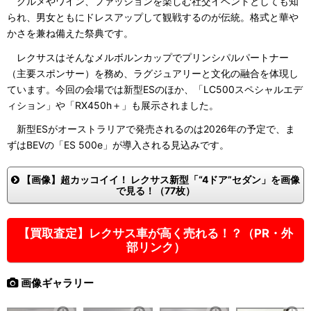
グルメやワイン、ファッションを楽しむ社交イベントとしても知
られ、男女ともにドレスアップして観戦するのが伝統。格式と華や
かさを兼ね備えた祭典です。
レクサスはそんなメルボルンカップでプリンシパルパートナー
（主要スポンサー）を務め、ラグジュアリーと文化の融合を体現し
ています。今回の会場では新型ESのほか、「LC500スペシャルエデ
ィション」や「RX450h＋」も展示されました。
新型ESがオーストラリアで発売されるのは2026年の予定で、ま
ずはBEVの「ES 500e」が導入される見込みです。
【画像】超カッコイイ！ レクサス新型「“4ドア”セダン」を画像
で見る！（77枚）
【買取査定】レクサス車が高く売れる！？（PR・外
部リンク）
画像ギャラリー