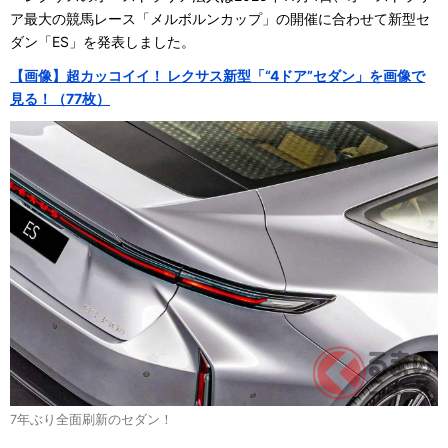
ア最大の競馬レース「メルボルンカップ」の開催に合わせて新型セ
ダン「ES」を発表しました。
【画像】超カッコイイ！ レクサス新型「“4ドア”セダン」を画像で
見る！（77枚）
7年ぶり全面刷新のセダン！