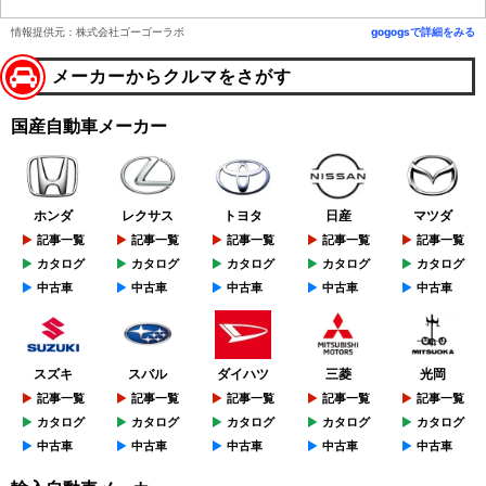
情報提供元：株式会社ゴーゴーラボ
gogogsで詳細をみる
メーカーからクルマをさがす
国産自動車メーカー
ホンダ
レクサス
トヨタ
日産
マツダ
記事一覧
記事一覧
記事一覧
記事一覧
記事一覧
カタログ
カタログ
カタログ
カタログ
カタログ
中古車
中古車
中古車
中古車
中古車
スズキ
スバル
ダイハツ
三菱
光岡
記事一覧
記事一覧
記事一覧
記事一覧
記事一覧
カタログ
カタログ
カタログ
カタログ
カタログ
中古車
中古車
中古車
中古車
中古車