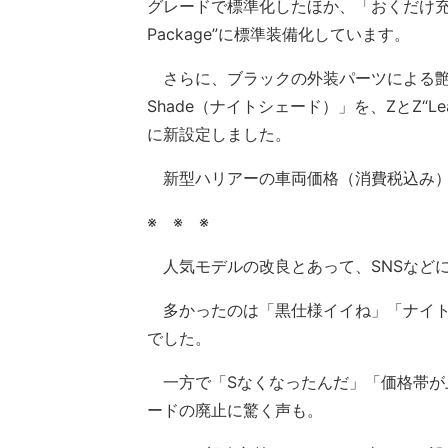
グレードで標準化したほか、「おくだけ充電」
Package”に標準装備化しています。
さらに、ブラックの外装パーツによる艶や
Shade（ナイトシェード）」を、ZとZ“Leat
に新設定しました。
新型ハリアーの車両価格（消費税込み）は、
※ ※ ※
人気モデルの改良とあって、SNSなど
多かったのは「黒仕様イイね」「ナイト
でした。
一方で「Sなくなったんだ」「価格帯が
ードの廃止に驚く声も。