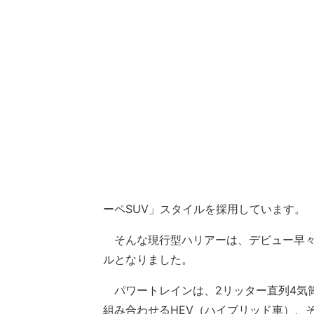
ーペSUV」スタイルを採用しています。
そんな現行型ハリアーは、デビュー早々
ルとなりました。
パワートレインは、2リッター直列4気筒
組み合わせるHEV（ハイブリッド車）、そ