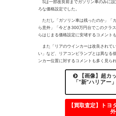
Sは一部改良前までガソリン車のみに設定さ
ろな価格設定でした。
ただし「ガソリン車は残ったのか」「カロ
ら意外」「今どき300万円台でこのクラ
らはじまる価格設定に安堵するコメント
また「リアのウインカーは改良されてい
い」など、リアコンビランプとは異なる
ンカー位置に対するコメントも多く見ら
【画像】超カッ
「“新”ハリアー
【買取査定】トヨ
外