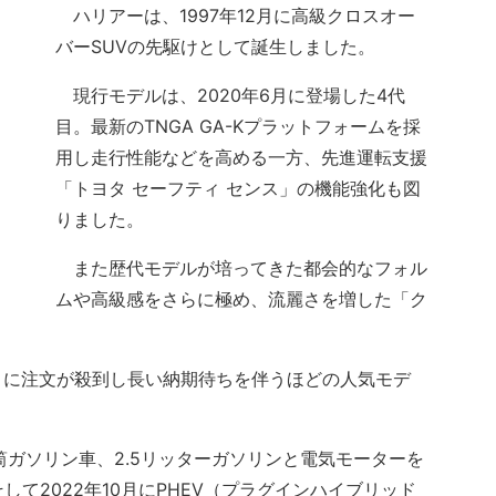
ハリアーは、1997年12月に高級クロスオー
バーSUVの先駆けとして誕生しました。
現行モデルは、2020年6月に登場した4代
目。最新のTNGA GA-Kプラットフォームを採
用し走行性能などを高める一方、先進運転支援
「トヨタ セーフティ センス」の機能強化も図
りました。
また歴代モデルが培ってきた都会的なフォル
ムや高級感をさらに極め、流麗さを増した「ク
に注文が殺到し長い納期待ちを伴うほどの人気モデ
ガソリン車、2.5リッターガソリンと電気モーターを
して2022年10月にPHEV（プラグインハイブリッド