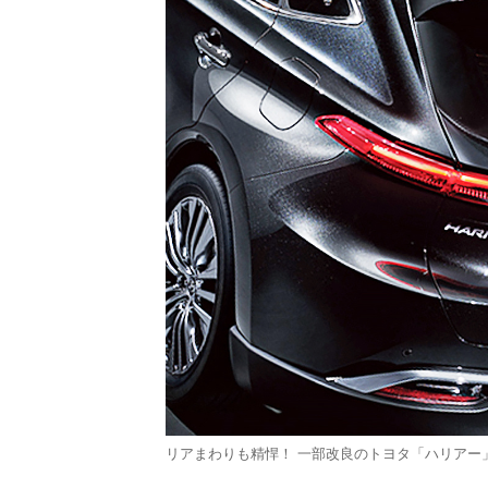
リアまわりも精悍！ 一部改良のトヨタ「ハリアー