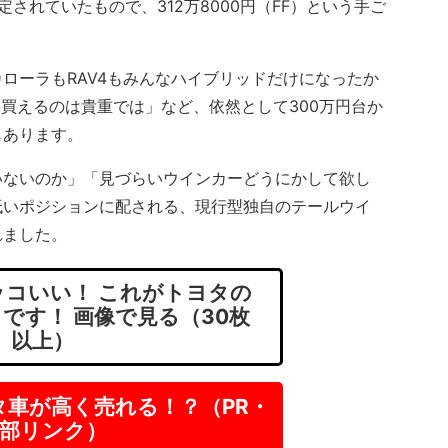
れていたもので、312万8000円（FF）という手ご
ーラもRAV4もみんなハイブリッドだけになったか
ス買えるのは貴重では」など、依然として300万円台か
もあります。
ないのか」「見づらいウインカーどうにかして欲し
低いポジションに配される、現行型独自のテールウイ
れました。
コいい！ これがトヨタの
」です！ 画像で見る（30枚
以上）
タ車が高く売れる！？（PR・
部リンク）