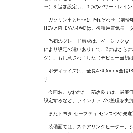
車）を追加設定し、3つのパワートレイン
ガソリン車とHEVはそれぞれFF（前輪駆
HEVとPHEVの4WDは、後輪用電気モータ
当初のグレード構成は、ベーシックな「
により設定の違いあり）で、Zにはさらに本革内
ジ）」も用意されました（デビュー当初
ボディサイズは、全長4740mm×全幅185
す。
今回おこなわれた一部改良では、最廉価の
設定するなど、ラインナップの整理を実
またトヨタ セーフティ センスやや先
装備面では、ステアリングヒーター、シ