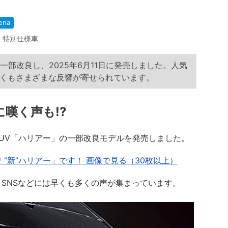
ena
,
特別仕様車
一部改良し、2025年6月11日に発売しました。人気
早くもさまざまな反響が寄せられています。
に嘆く声も!?
SUV「ハリアー」の一部改良モデルを発売しました。
“新”ハリアー」です！ 画像で見る（30枚以上）
SNSなどには早くも多くの声が集まっています。