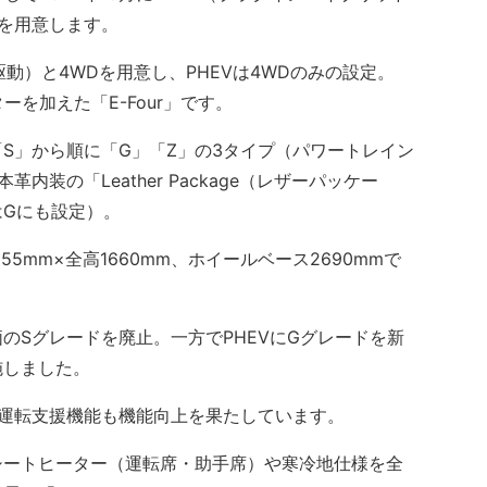
を用意します。
動）と4WDを用意し、PHEVは4WDのみの設定。
ーを加えた「E-Four」です。
S」から順に「G」「Z」の3タイプ（パワートレイン
装の「Leather Package（レザーパッケー
はGにも設定）。
5mm×全高1660mm、ホイールベース2690mmで
Sグレードを廃止。一方でPHEVにGグレードを新
施しました。
進運転支援機能も機能向上を果たしています。
ートヒーター（運転席・助手席）や寒冷地仕様を全