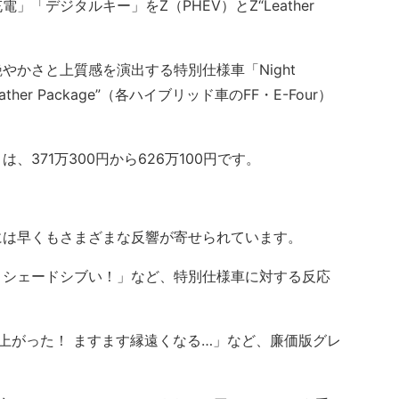
「デジタルキー」をZ（PHEV）とZ“Leather
かさと上質感を演出する特別仕様車「Night
her Package”（各ハイブリッド車のFF・E-Four）
371万300円から626万100円です。
には早くもさまざまな反響が寄せられています。
シェードシブい！」など、特別仕様車に対する反応
上がった！ ますます縁遠くなる…」など、廉価版グレ