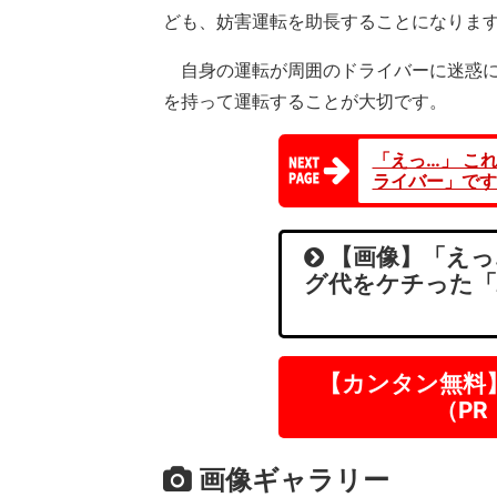
ども、妨害運転を助長することになりま
自身の運転が周囲のドライバーに迷惑に
を持って運転することが大切です。
「えっ…」 こ
ライバー」です
【画像】「えっ
グ代をケチった「
【カンタン無料
（P
画像ギャラリー