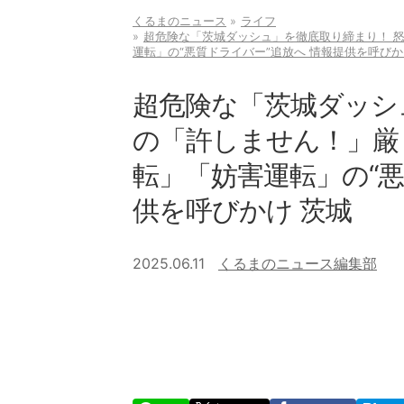
くるまのニュース
ライフ
超危険な「茨城ダッシュ」を徹底取り締まり！ 怒
運転」の“悪質ドライバー”追放へ 情報提供を呼びか
超危険な「茨城ダッシ
の「許しません！」厳し
転」「妨害運転」の“悪
供を呼びかけ 茨城
2025.06.11
くるまのニュース編集部