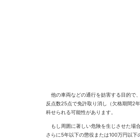
他の車両などの通行を妨害する目的で、
反点数25点で免許取り消し（欠格期間2
科せられる可能性があります。
もし周囲に著しい危険を生じさせた場合
さらに5年以下の懲役または100万円以