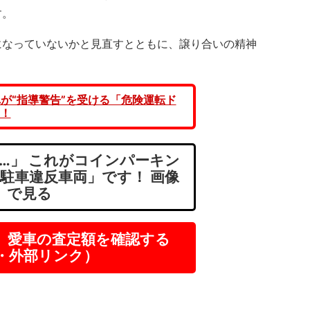
す。
なっていないかと見直すとともに、譲り合いの精神
れが“指導警告”を受ける「危険運転ド
！
…」 これがコインパーキン
駐車違反車両」です！ 画像
で見る
】愛車の査定額を確認する
R・外部リンク）