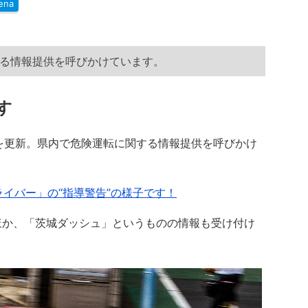
ena
する情報提供を呼びかけています。
す
Sを更新。県内で危険運転に関する情報提供を呼びかけ
ライバー」の“指導警告”の様子です！
か、「茨城ダッシュ」というものの情報も受け付け