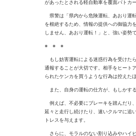
があったとされる軽自動車を覆面パトカ
県警は「県内から危険運転、あおり運転
を根絶するため、情報の提供への御協力
しません、あおり運転！」と、強い姿勢
※ ※ ※
もし妨害運転による迷惑行為を受けたら、
通報することが大切です。相手をヒート
られたケンカを買うような行為は控えた
また、自身の運転の仕方が、もしかする
例えば、不必要にブレーキを踏んだり、
延々と走行し続けたり、速いクルマに追
トレスを与えます。
さらに、モラルのない割り込みやハイビ