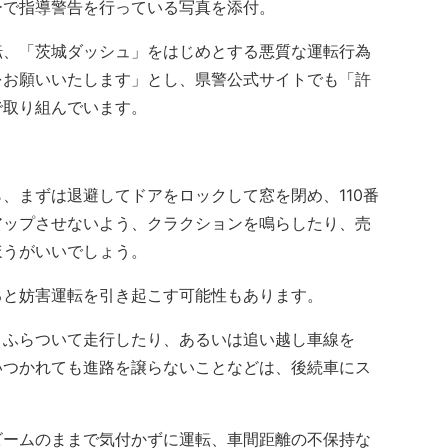
ーで指導警告を行っている写真を添付。
、「茨城ダッシュ」をはじめとする悪質な運転行為
をお願いいたします」とし、県警公式サイトでも「許
で取り組んでいます。
まずは退避してドアをロックして窓を閉め、110番
アップさせないよう、クラクションを鳴らしたり、売
ほうがいいでしょう。
と妨害運転を引き起こす可能性もあります。
ふらついて走行したり、あるいは追い越し車線を
いつかれても進路を譲らないことなどは、後続車にス
ームのままで気付かずに運転、車間距離の不保持な