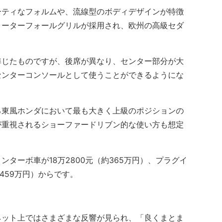
ティなフォルムや、流線型のボディデザインが特徴
ォーターフォールグリルが採用され、欧州の高級セダ
じたものですが、後席が異なり、センター部分が大
センターコンソールとして使うことができるようにな
東風ホンダにおいて最も大きく上級のポジションの
が重視されるショーファードリブン的な使い方も想定
ターボ車が18万2800元（約365万円）、プラグイ
459万円）からです。
ット上ではさまざまな反響が見られ、「良くまとま