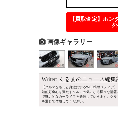
【買取査定】ホン
外
画像ギャラリー
Writer:
くるまのニュース編集
【クルマをもっと身近にするWEB情報メディア】
知的好奇心を満たすクルマの気になる様々な情報
で魅力的なカーライフを発信していきます。クル
を通じて体験してください。