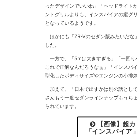
ったデザインでいいね」「ヘッドライト
ントグリルよりも、インスパイアの縦グ
となっているようです。
ほかにも「ZR-Vのセダン版みたいだな
した。
一方で、「5mは大きすぎる」「一回り
これで正解なんだろうなぁ」「インスパイ
型化したボディサイズやエンジンの小排
加えて、「日本で出すかは別の話として
さんもう一度セダンラインナップもうち
られています。
【画像】超カ
「インスパイア」