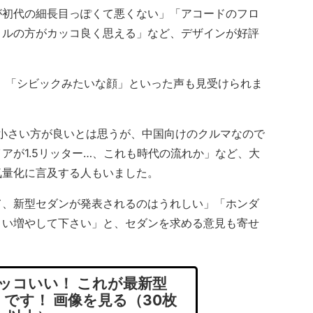
が初代の細長目っぽくて悪くない」「アコードのフロ
リルの方がカッコ良く思える」など、デザインが好評
」「シビックみたいな顔」といった声も見受けられま
小さい方が良いとは思うが、中国向けのクルマなので
アが1.5リッター…、これも時代の流れか」など、大
気量化に言及する人もいました。
、新型セダンが発表されるのはうれしい」「ホンダ
ょい増やして下さい」と、セダンを求める意見も寄せ
ッコいい！ これが最新型
です！ 画像を見る（30枚