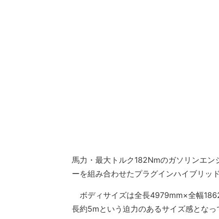
馬力・最大トルク182Nmのガソリンエン
ーを組み合わせたプラグインハイブリッド
ボディサイズは全長4979mm×全幅186
長約5mという迫力のあるサイズ感となっ