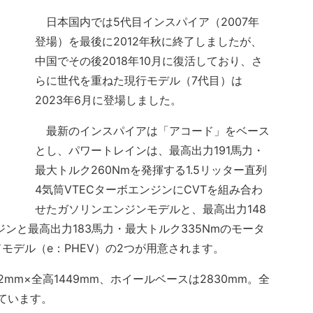
日本国内では5代目インスパイア（2007年
登場）を最後に2012年秋に終了しましたが、
中国でその後2018年10月に復活しており、さ
らに世代を重ねた現行モデル（7代目）は
2023年6月に登場しました。
最新のインスパイアは「アコード」をベース
とし、パワートレインは、最高出力191馬力・
最大トルク260Nmを発揮する1.5リッター直列
4気筒VTECターボエンジンにCVTを組み合わ
せたガソリンエンジンモデルと、最高出力148
ジンと最高出力183馬力・最大トルク335Nmのモータ
モデル（e：PHEV）の2つが用意されます。
2mm×全高1449mm、ホイールベースは2830mm。全
ています。