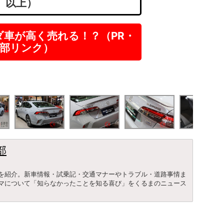
以上）
ダ車が高く売れる！？（PR・
部リンク）
部
を紹介。新車情報・試乗記・交通マナーやトラブル・道路事情ま
マについて「知らなかったことを知る喜び」をくるまのニュース