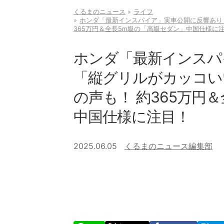
くるまのニュース
ライフ
ホンダ「最新インスパイア」実車公開に反響あり！ 
365万円＆全長5m級の「高級セダン」中国仕様に
ホンダ「最新インスパ
「縦グリルがカッコいい
の声も！ 約365万円
中国仕様に注目！
2025.06.05
くるまのニュース編集部