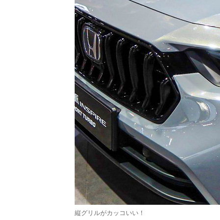
縦グリルがカッコいい！