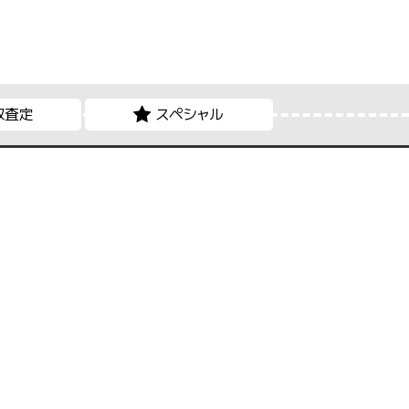
取査定
スペシャル