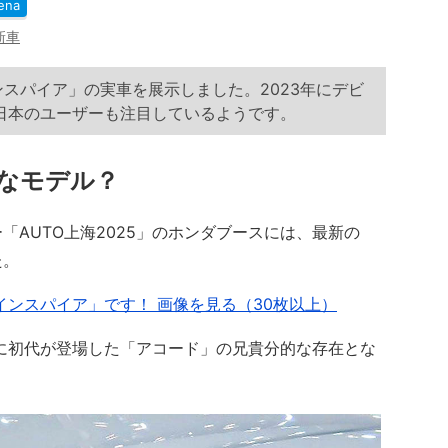
ena
新車
インスパイア」の実車を展示しました。2023年にデビ
日本のユーザーも注目しているようです。
なモデル？
AUTO上海2025」のホンダブースには、最新の
た。
インスパイア」です！ 画像を見る（30枚以上）
に初代が登場した「アコード」の兄貴分的な存在とな