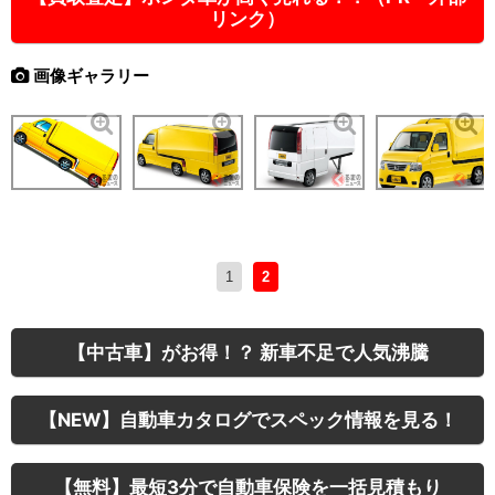
リンク）
画像ギャラリー
1
2
【中古車】がお得！？ 新車不足で人気沸騰
【NEW】自動車カタログでスペック情報を見る！
【無料】最短3分で自動車保険を一括見積もり