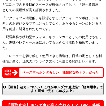
どに活用できる多目的スペースが確保されており、「運べる部屋」
としての実用性が高く評価されました。
「アクティブ＝活動的」を語源とするアクティ・コンポは、ショー
向けのお遊びクルマではけっしてなく、あらゆるシーンにおける活
用を前提に開発されたものです。
配送業務や移動型オフィス、キッチンカーとしての使用はもちろ
ん、趣味やレジャー用途においても大きな可能性を秘めていまし
た。
トレーラーを切り離して使用できる構造は、日常の足としても利
便性が高く、現代のバンライフ文化にも通じる発想といえます。
ベース車もホンダらしい「独創的な軽トラ」だった
【画像】超カッコいい！ これがホンダの“魔改造”「軽商用車」で
す！ 画像で見る（30枚以上）
【買取査定】ホンダ車が高く売れる！？（PR・外部