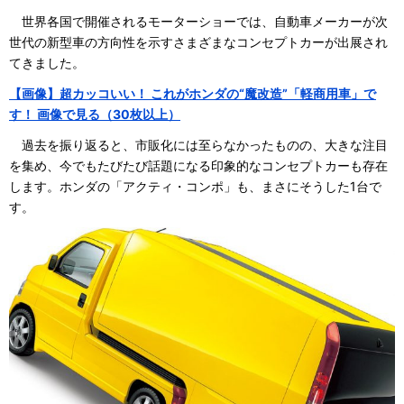
世界各国で開催されるモーターショーでは、自動車メーカーが次
世代の新型車の方向性を示すさまざまなコンセプトカーが出展され
てきました。
【画像】超カッコいい！ これがホンダの“魔改造”「軽商用車」で
す！ 画像で見る（30枚以上）
過去を振り返ると、市販化には至らなかったものの、大きな注目
を集め、今でもたびたび話題になる印象的なコンセプトカーも存在
します。ホンダの「アクティ・コンポ」も、まさにそうした1台で
す。