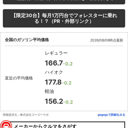
【限定30台】毎月1万円台でフォレスターに乗れ
る！？（PR・外部リンク）
全国のガソリン平均価格
2026/08/06時点最新
レギュラー
166.7
-0.2
ハイオク
直近の平均価格
177.8
-0.2
軽油
156.2
-0.2
情報提供元：株式会社ゴーゴーラボ
gogogsで詳細をみる
メーカーからクルマをさがす