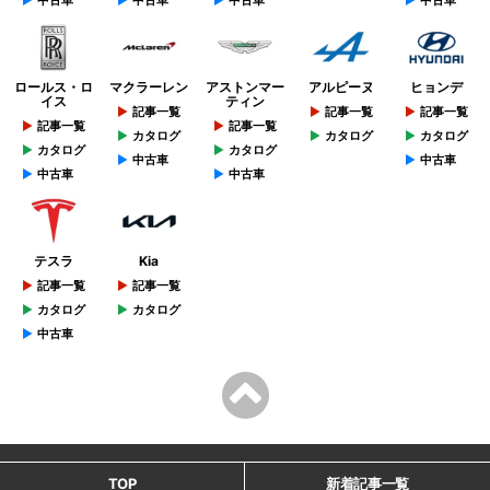
ロールス・ロ
マクラーレン
アストンマー
アルピーヌ
ヒョンデ
イス
ティン
記事一覧
記事一覧
記事一覧
記事一覧
記事一覧
カタログ
カタログ
カタログ
カタログ
カタログ
中古車
中古車
中古車
中古車
テスラ
Kia
記事一覧
記事一覧
カタログ
カタログ
中古車
TOP
新着記事一覧