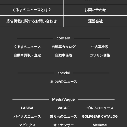
くるまのニュースとは？
お問い合わせ
広告掲載に関するお問い合わせ
運営会社
content
くるまのニュース
自動車カタログ
中古車検索
自動車買取・査定
自動車保険
ガソリン価格
special
まつだのニュース
MediaVague
LASISA
VAGUE
ゴルフのニュース
バイクのニュース
乗りものニュース
GOLFGEAR CATALOG
マグミクス
オトナンサー
Merkmal