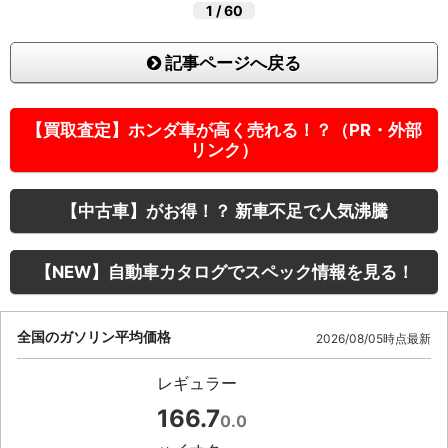
1
/
60
記事ページへ戻る
【買取査定】ホンダ車が高く売れる！？（PR・外部
リンク）
【中古車】がお得！？ 新車不足で人気沸騰
【NEW】自動車カタログでスペック情報を見る！
全国のガソリン平均価格
2026/08/05時点最新
レギュラー
166.7
0.0