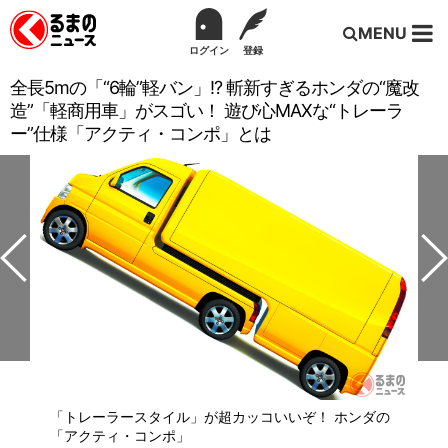
MENU
ログイン
登録
全長5mの「“6輪”軽バン」!? 斬新すぎるホンダの“魔改
造”「軽商用車」がスゴい！ 遊び心MAXな“トレーラ
ー”仕様「アクティ・コンポ」とは
「トレーラースタイル」が超カッコいいぞ！ ホンダの
「アクティ・コンポ」