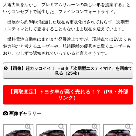
大電力量を活かし、プレミアムサルーンの新しい形を提案する」と
いうコンセプトで誕生した、ファインコンフォートライド。
出展から約8年が経過した現在も市販化はされておらず、次期型
エスティマとして登場することもないまま現在を迎えています。
燃料電池自動車はまだまだ発展途上ですが、現時点ではEVよりも
魅力的だと考えるユーザーや、航続距離の優秀さに驚くユーザーも
おり、少しずつ認知されていっていると言えそうです。
【画像】超カッコイイ！ トヨタ「次期型エスティマ!?」を画像で
見る（25枚）
【買取査定】トヨタ車が高く売れる！？（PR・外部
リンク）
画像ギャラリー