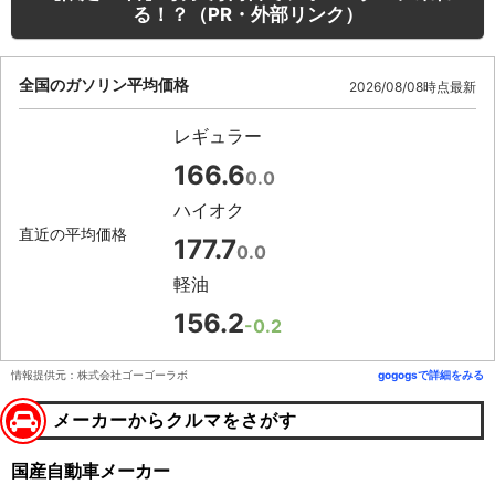
る！？（PR・外部リンク）
全国のガソリン平均価格
2026/08/08時点最新
レギュラー
166.6
0.0
ハイオク
直近の平均価格
177.7
0.0
軽油
156.2
-0.2
情報提供元：株式会社ゴーゴーラボ
gogogsで詳細をみる
メーカーからクルマをさがす
国産自動車メーカー