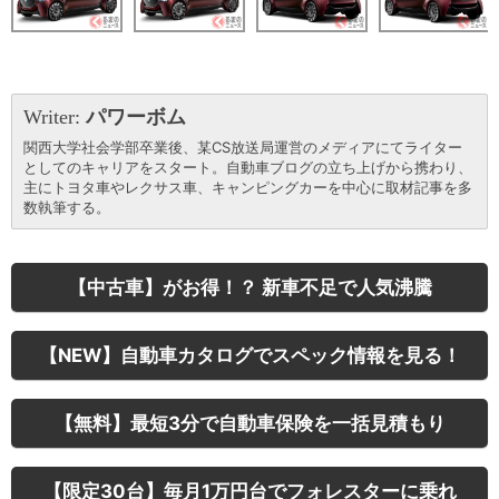
Writer:
パワーボム
関西大学社会学部卒業後、某CS放送局運営のメディアにてライター
としてのキャリアをスタート。自動車ブログの立ち上げから携わり、
主にトヨタ車やレクサス車、キャンピングカーを中心に取材記事を多
数執筆する。
【中古車】がお得！？ 新車不足で人気沸騰
【NEW】自動車カタログでスペック情報を見る！
【無料】最短3分で自動車保険を一括見積もり
【限定30台】毎月1万円台でフォレスターに乗れ