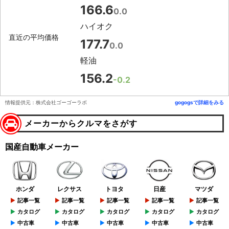
166.6
0.0
ハイオク
直近の平均価格
177.7
0.0
軽油
156.2
-0.2
情報提供元：株式会社ゴーゴーラボ
gogogsで詳細をみる
メーカーからクルマをさがす
国産自動車メーカー
ホンダ
レクサス
トヨタ
日産
マツダ
記事一覧
記事一覧
記事一覧
記事一覧
記事一覧
カタログ
カタログ
カタログ
カタログ
カタログ
中古車
中古車
中古車
中古車
中古車