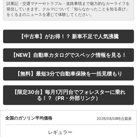
試乗記・交通マナーやトラブル・道路事情まで魅力的なカーライフを
発信していきます。クルマについて「知らなかったことを知る喜び」
をくるまのニュースを通じて体験してください。
【中古車】がお得！？ 新車不足で人気沸騰
【NEW】自動車カタログでスペック情報を見る！
【無料】最短3分で自動車保険を一括見積もり
【限定30台】毎月1万円台でフォレスターに乗れ
る！？（PR・外部リンク）
全国のガソリン平均価格
2026/08/08時点最新
レギュラー