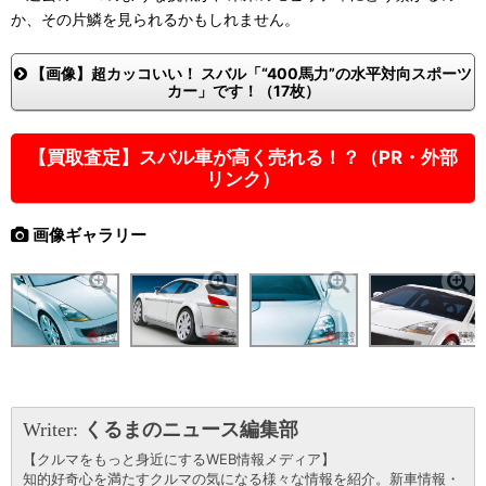
か、その片鱗を見られるかもしれません。
【画像】超カッコいい！ スバル「“400馬力”の水平対向スポーツ
カー」です！（17枚）
【買取査定】スバル車が高く売れる！？（PR・外部
リンク）
画像ギャラリー
Writer:
くるまのニュース編集部
【クルマをもっと身近にするWEB情報メディア】
知的好奇心を満たすクルマの気になる様々な情報を紹介。新車情報・