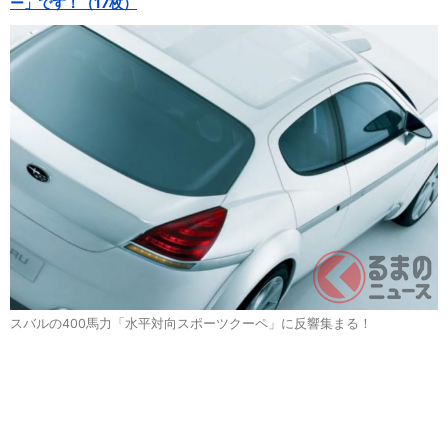
ー」です！（17枚）
スバルの400馬力「水平対向スポーツクーペ」に反響集まる！