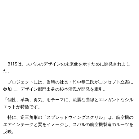
B11Sは、スバルのデザインの未来像を示すために開発されまし
た。
プロジェクトには、当時の社長・竹中恭二氏がコンセプト立案に
参加し、デザイン部門出身の杉本清氏が開発を牽引。
「個性、革新、勇気」をテーマに、流麗な曲線とエレガントなシル
エットが特徴です。
特に、逆三角形の「スプレッドウイングスグリル」は、航空機の
エアインテークと翼をイメージし、スバルの航空機製造のルーツを
反映。