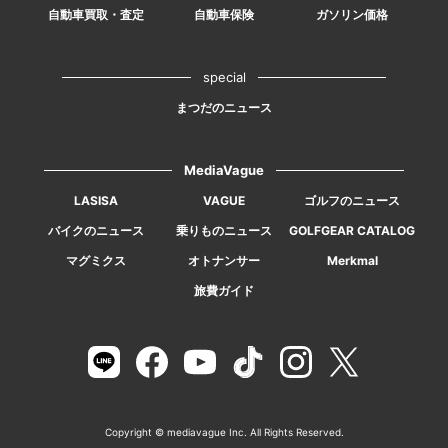
自動車買取・査定
自動車保険
ガソリン価格
special
まつだのニュース
MediaVague
LASISA
VAGUE
ゴルフのニュース
バイクのニュース
乗りものニュース
GOLFGEAR CATALOG
マグミクス
オトナンサー
Merkmal
旅費ガイド
Copyright © mediavague Inc. All Rights Reserved.