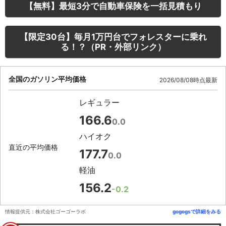
【無料】最短3分で自動車保険を一括見積もり
【限定30台】毎月1万円台でフォレスターに乗れ
る！？（PR・外部リンク）
全国のガソリン平均価格
2026/08/08時点最新
レギュラー
166.6
0.0
ハイオク
直近の平均価格
177.7
0.0
軽油
156.2
-0.2
情報提供元：株式会社ゴーゴーラボ
gogogsで詳細をみる