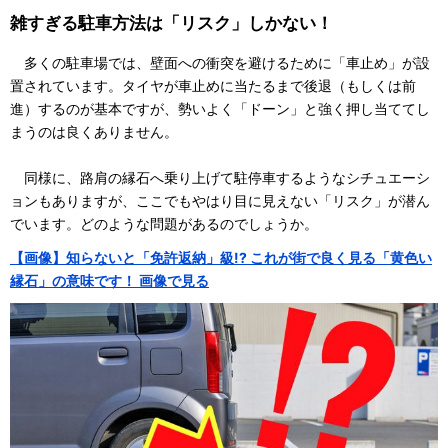
雑すぎる駐車方法は「リスク」しかない！
多くの駐車場では、壁面への衝突を避けるために「車止め」が設
置されています。タイヤが車止めに当たるまで後退（もしくは前
進）するのが基本ですが、勢いよく「ドーン」と強く押し当ててし
まうのは良くありません。
同様に、路肩の縁石へ乗り上げて駐停車するようなシチュエーシ
ョンもありますが、ここでもやはり目に見えない「リスク」が潜ん
でいます。どのような問題があるのでしょうか。
【画像】知らないと「免許返納」級!? これが街で良く見る「黄色い
縁石」の意味です！ 画像で見る