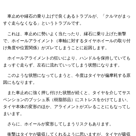
車止めや縁石の乗り上げで良くあるトラブルが、「クルマがまっ
すぐ走らなくなる」というトラブルです。
これは、車止めに勢いよく当たったり、縁石に乗り上げた衝撃
で、ホイールアライメント（車軸に対するタイヤホイールの取り付
け角度や位置関係）がズレてしまうことに起因します。
ホイールアライメントの狂いにより、ハンドルを保持していても
まっすぐ走らず、左右に流れていってしまう状態になります。
このような状態になってしまうと、今度はタイヤが偏摩耗する原
因にもなります。
また車止めに強く押し付けた状態が続くと、タイヤを介してサス
ペンションのブッシュ系（樹脂部品）にストレスをかけてしまい、
タイヤ本体の変形のほか、アライメントがズレることにもなってし
まいます。
さらに、ホイールが変形してしまうリスクもあります。
衝撃はタイヤが吸収してくれるように思いますが、タイヤが吸収