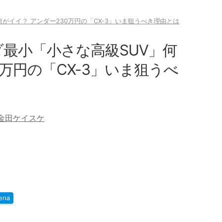
何がイイ？ アンダー230万円の「CX-3」いま狙うべき理由とは
ツダ最小「小さな高級SUV」何
0万円の「CX-3」いま狙うべ
金田ケイスケ
ena