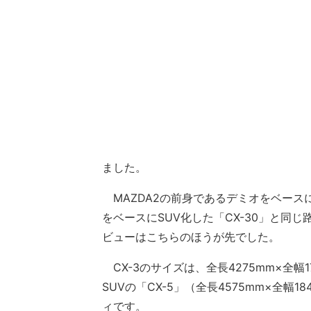
ました。
MAZDA2の前身であるデミオをベースに
をベースにSUV化した「CX-30」と同
ビューはこちらのほうが先でした。
CX-3のサイズは、全長4275mm×全幅1
SUVの「CX-5」（全長4575mm×全幅
ィです。