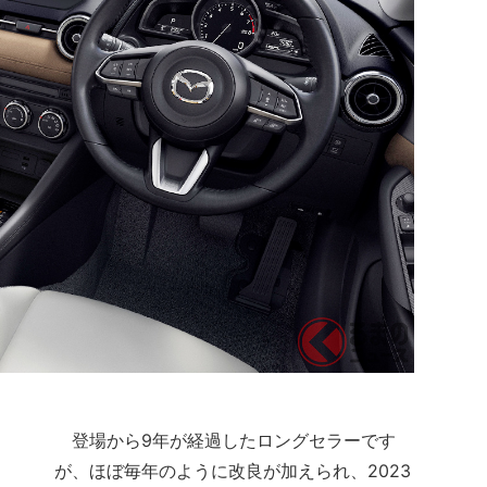
登場から9年が経過したロングセラーです
が、ほぼ毎年のように改良が加えられ、2023