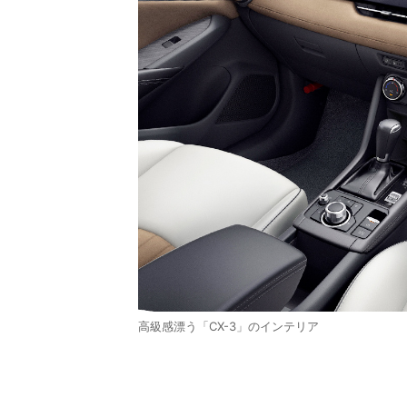
高級感漂う「CX-3」のインテリア