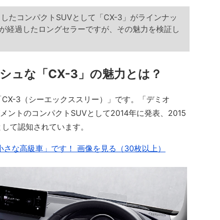
したコンパクトSUVとして「CX-3」がラインナッ
9年が経過したロングセラーですが、その魅力を検証し
シュな「CX-3」の魅力とは？
CX-3（シーエックススリー）」です。「デミオ
メントのコンパクトSUVとして2014年に発表、2015
として認知されています。
小さな高級車」です！ 画像を見る（30枚以上）