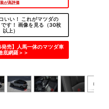
装が高評価
コいい！ これがマツダの
です！ 画像を見る（30枚
以上）
-5発売】人馬一体のマツダ車
徹底網羅＞＞