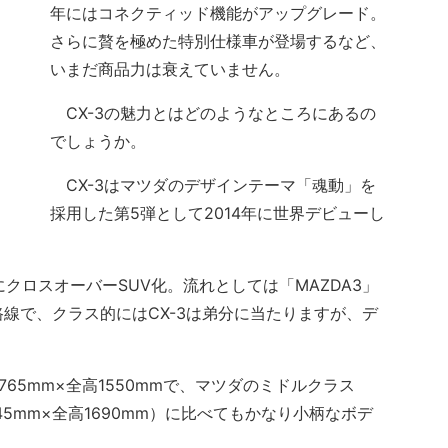
年にはコネクティッド機能がアップグレード。
さらに贅を極めた特別仕様車が登場するなど、
いまだ商品力は衰えていません。
CX-3の魅力とはどのようなところにあるの
でしょうか。
CX-3はマツダのデザインテーマ「魂動」を
採用した第5弾として2014年に世界デビューし
クロスオーバーSUV化。流れとしては「MAZDA3」
じ路線で、クラス的にはCX-3は弟分に当たりますが、デ
765mm×全高1550mmで、マツダのミドルクラス
1845mm×全高1690mm）に比べてもかなり小柄なボデ