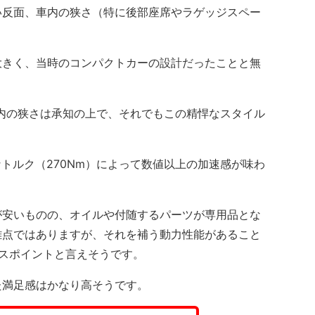
い反面、車内の狭さ（特に後部座席やラゲッジスペー
きく、当時のコンパクトカーの設計だったことと無
内の狭さは承知の上で、それでもこの精悍なスタイル
かなトルク（270Nm）によって数値以上の加速感が味わ
。
安いものの、オイルや付随するパーツが専用品とな
難点ではありますが、それを補う動力性能があること
スポイントと言えそうです。
満足感はかなり高そうです。