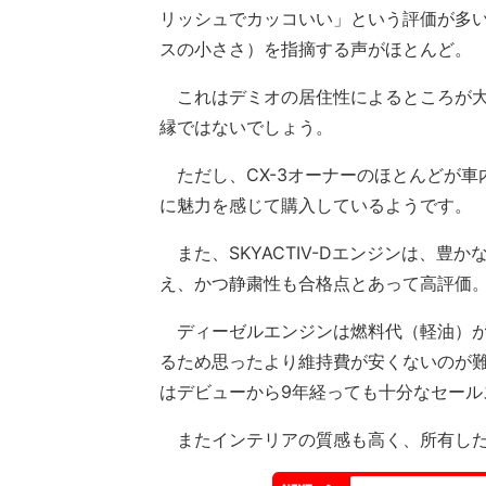
リッシュでカッコいい」という評価が多
スの小ささ）を指摘する声がほとんど。
これはデミオの居住性によるところが大
縁ではないでしょう。
ただし、CX-3オーナーのほとんどが車
に魅力を感じて購入しているようです。
また、SKYACTIV-Dエンジンは、豊
え、かつ静粛性も合格点とあって高評価
ディーゼルエンジンは燃料代（軽油）が
るため思ったより維持費が安くないのが
はデビューから9年経っても十分なセール
またインテリアの質感も高く、所有した