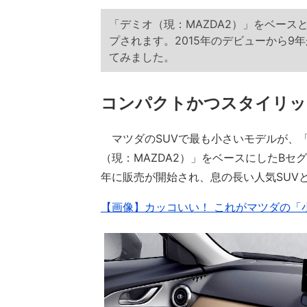
「デミオ（現：MAZDA2）」をベースと
プされます。2015年のデビューから
てみました。
コンパクトかつスタイリッ
マツダのSUVで最も小さいモデルが、「
（現：MAZDA2）」をベースにしたBセグ
年に販売が開始され、息の長い人気SUV
【画像】カッコいい！ これがマツダの「