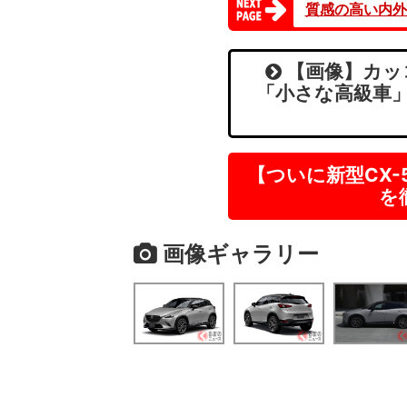
質感の高い内外
【画像】カッ
「小さな高級車」
【ついに新型CX
を
画像ギャラリー