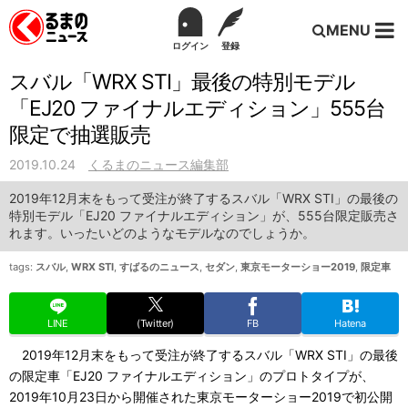
MENU
ログイン
登録
スバル「WRX STI」最後の特別モデル
「EJ20 ファイナルエディション」555台
限定で抽選販売
2019.10.24
くるまのニュース編集部
2019年12月末をもって受注が終了するスバル「WRX STI」の最後の
特別モデル「EJ20 ファイナルエディション」が、555台限定販売さ
れます。いったいどのようなモデルなのでしょうか。
tags:
スバル
,
WRX STI
,
すばるのニュース
,
セダン
,
東京モーターショー2019
,
限定車
LINE
(Twitter)
FB
Hatena
2019年12月末をもって受注が終了するスバル「WRX STI」の最後
の限定車「EJ20 ファイナルエディション」のプロトタイプが、
2019年10月23日から開催された東京モーターショー2019で初公開