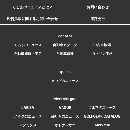
くるまのニュースとは？
お問い合わせ
広告掲載に関するお問い合わせ
運営会社
content
くるまのニュース
自動車カタログ
中古車検索
自動車買取・査定
自動車保険
ガソリン価格
special
まつだのニュース
MediaVague
LASISA
VAGUE
ゴルフのニュース
バイクのニュース
乗りものニュース
GOLFGEAR CATALOG
マグミクス
オトナンサー
Merkmal