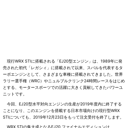
現行WRX STIに搭載される「EJ20型エンジン」は、1989年に発
売された初代「レガシィ」に搭載されて以来、スバルを代表するタ
ーボエンジンとして、さまざまな車種に搭載されてきました。世界
ラリー選手権（WRC）やニュルブルクリンク24時間レースをはじめ
とする、モータースポーツでの活躍に大きく貢献してきたパワーユ
ニットです。
今回、EJ20型水平対向エンジンの生産が2019年度内に終了する
ことになり、このエンジンを搭載する日本市場向けの現行型WRX
STIについても、2019年12月23日をもって注文受付を終了します。
WRX STIの集大成となるEJ20 ファイナルエディションは、