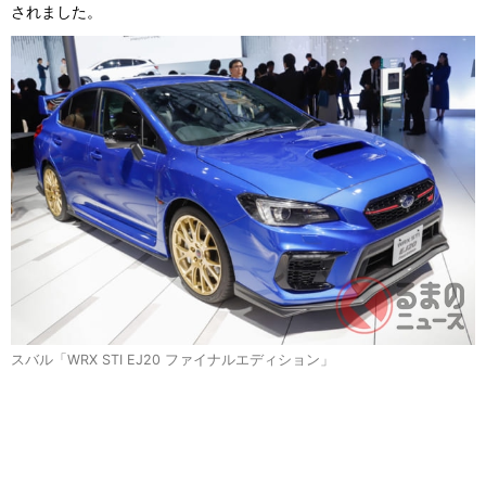
されました。
スバル「WRX STI EJ20 ファイナルエディション」