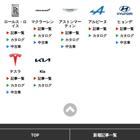
ロールス・ロ
マクラーレン
アストンマー
アルピーヌ
ヒョンデ
イス
ティン
記事一覧
記事一覧
記事一覧
記事一覧
記事一覧
カタログ
カタログ
カタログ
カタログ
カタログ
中古車
中古車
中古車
中古車
テスラ
Kia
記事一覧
記事一覧
カタログ
カタログ
中古車
TOP
新着記事一覧