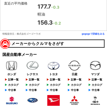
直近の平均価格
177.7
-0.3
軽油
156.3
-0.2
情報提供元：株式会社ゴーゴーラボ
gogogsで詳細をみる
メーカーからクルマをさがす
国産自動車メーカー
ホンダ
レクサス
トヨタ
日産
マツダ
記事一覧
記事一覧
記事一覧
記事一覧
記事一覧
カタログ
カタログ
カタログ
カタログ
カタログ
中古車
中古車
中古車
中古車
中古車