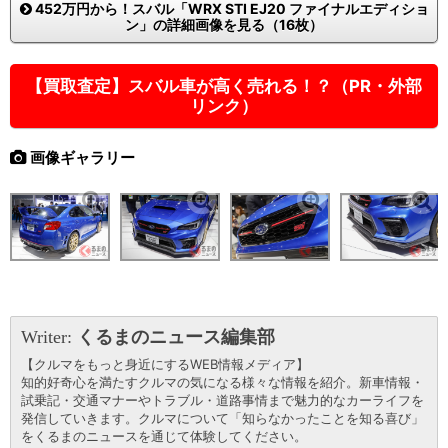
452万円から！スバル「WRX STI EJ20 ファイナルエディショ
ン」の詳細画像を見る（16枚）
【買取査定】スバル車が高く売れる！？（PR・外部
リンク）
画像ギャラリー
Writer:
くるまのニュース編集部
【クルマをもっと身近にするWEB情報メディア】
知的好奇心を満たすクルマの気になる様々な情報を紹介。新車情報・
試乗記・交通マナーやトラブル・道路事情まで魅力的なカーライフを
発信していきます。クルマについて「知らなかったことを知る喜び」
をくるまのニュースを通じて体験してください。