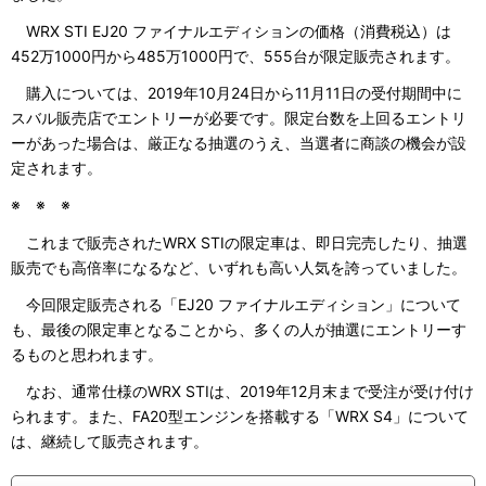
WRX STI EJ20 ファイナルエディションの価格（消費税込）は
452万1000円から485万1000円で、555台が限定販売されます。
購入については、2019年10月24日から11月11日の受付期間中に
スバル販売店でエントリーが必要です。限定台数を上回るエントリ
ーがあった場合は、厳正なる抽選のうえ、当選者に商談の機会が設
定されます。
※ ※ ※
これまで販売されたWRX STIの限定車は、即日完売したり、抽選
販売でも高倍率になるなど、いずれも高い人気を誇っていました。
今回限定販売される「EJ20 ファイナルエディション」について
も、最後の限定車となることから、多くの人が抽選にエントリーす
るものと思われます。
なお、通常仕様のWRX STIは、2019年12月末まで受注が受け付け
られます。また、FA20型エンジンを搭載する「WRX S4」について
は、継続して販売されます。