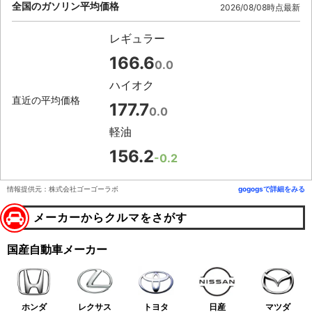
全国のガソリン平均価格
2026/08/08時点最新
レギュラー
166.6
0.0
ハイオク
直近の平均価格
177.7
0.0
軽油
156.2
-0.2
情報提供元：株式会社ゴーゴーラボ
gogogsで詳細をみる
メーカーからクルマをさがす
国産自動車メーカー
ホンダ
レクサス
トヨタ
日産
マツダ