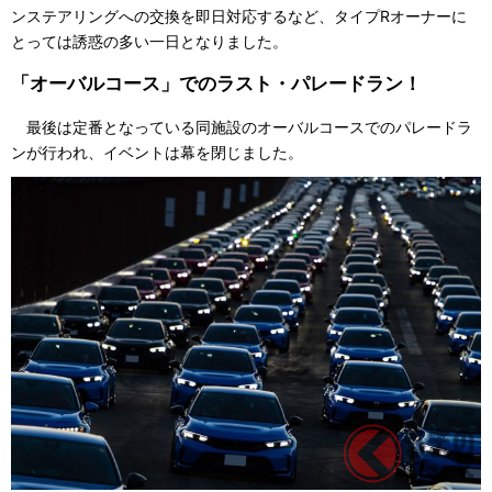
ンステアリングへの交換を即日対応するなど、タイプRオーナーに
とっては誘惑の多い一日となりました。
「オーバルコース」でのラスト・パレードラン！
最後は定番となっている同施設のオーバルコースでのパレードラ
ンが行われ、イベントは幕を閉じました。