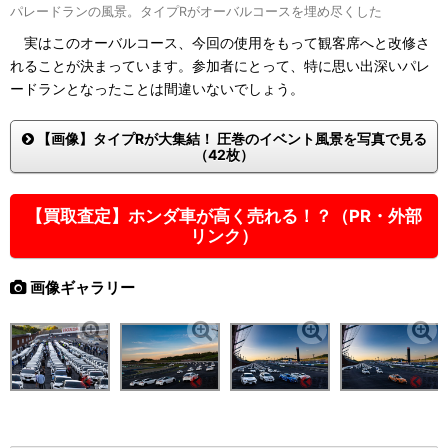
パレードランの風景。タイプRがオーバルコースを埋め尽くした
実はこのオーバルコース、今回の使用をもって観客席へと改修さ
れることが決まっています。参加者にとって、特に思い出深いパレ
ードランとなったことは間違いないでしょう。
【画像】タイプRが大集結！ 圧巻のイベント風景を写真で見る
（42枚）
【買取査定】ホンダ車が高く売れる！？（PR・外部
リンク）
画像ギャラリー