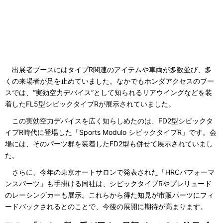
出展者ブースにはタイプR関連のアイテムや車両が多数並び、多
くの来場者が足を止めていました。なかでもホンダアクセスのブー
スでは、“実効空力デバイス”として知られるリアウイングなどを装
着したFL5型シビックタイプRが展示されていました。
この実効空力デバイスを広く知らしめたのは、FD2型シビックタ
イプR時代に登場した「Sports Modulo シビックタイプR」です。会
場には、そのパーツ群を装着したFD2型も併せて展示されていまし
た。
さらに、今年の東京オートサロンで発表された「HRCパフォーマ
ンスパーツ」も手掛ける同社は、シビックタイプRやプレリュード
のレーシングカーも展示。これらから得た知見が市販パーツにフィ
ードバックされるとのことで、今後の展開に期待が高まります。