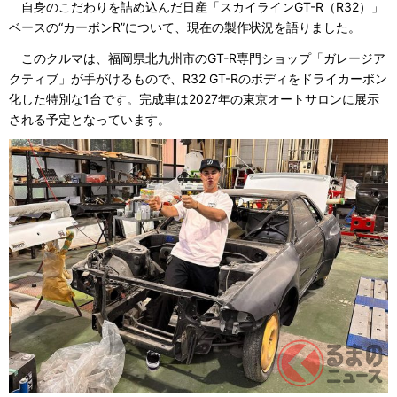
自身のこだわりを詰め込んだ日産「スカイラインGT-R（R32）」
ベースの“カーボンR”について、現在の製作状況を語りました。
このクルマは、福岡県北九州市のGT-R専門ショップ「ガレージア
クティブ」が手がけるもので、R32 GT-Rのボディをドライカーボン
化した特別な1台です。完成車は2027年の東京オートサロンに展示
される予定となっています。