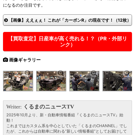
になるのか注目です。
【画像】ええぇぇ！ これが「カーボンR」の現在です！（12枚）
【買取査定】日産車が高く売れる！？（PR・外部リ
ンク）
画像ギャラリー
Writer:
くるまのニュースTV
2025年10月より、新・自動車情報番組『くるまのニュースTV』始
動！
これまではカスタム系を中心としていた「くるまのCHANNEL」でし
たが、これからは自動車に関わる“新しい情報番組”としてお届けして