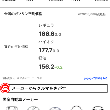
全国のガソリン平均価格
2026/08/08時点最新
レギュラー
166.6
0.0
ハイオク
直近の平均価格
177.7
0.0
軽油
156.2
-0.2
情報提供元：株式会社ゴーゴーラボ
gogogsで詳細をみる
メーカーからクルマをさがす
国産自動車メーカー