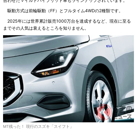
合わせたマイルドハイブリッド車もラインナップされています。
駆動方式は前輪駆動（FF）とフルタイム4WDの2種類です。
2025年には世界累計販売1000万台を達成するなど、現在に至る
までその人気は衰えるところを知りません。
MT残った！ 現行のスズキ「スイフト」