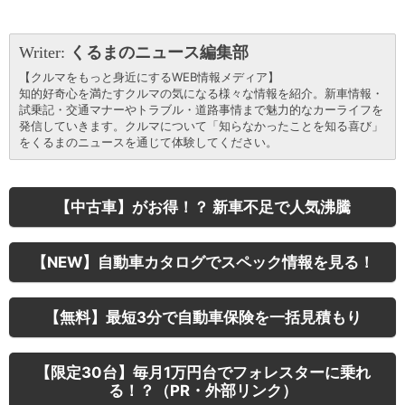
Writer:
くるまのニュース編集部
【クルマをもっと身近にするWEB情報メディア】
知的好奇心を満たすクルマの気になる様々な情報を紹介。新車情報・
試乗記・交通マナーやトラブル・道路事情まで魅力的なカーライフを
発信していきます。クルマについて「知らなかったことを知る喜び」
をくるまのニュースを通じて体験してください。
【中古車】がお得！？ 新車不足で人気沸騰
【NEW】自動車カタログでスペック情報を見る！
【無料】最短3分で自動車保険を一括見積もり
【限定30台】毎月1万円台でフォレスターに乗れ
る！？（PR・外部リンク）