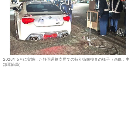
2026年5月に実施した静岡運輸支局での特別街頭検査の様子（画像：中
部運輸局）