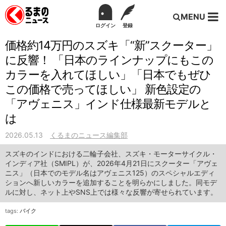
MENU
ログイン
登録
価格約14万円のスズキ「“新”スクーター」
に反響！ 「日本のラインナップにもこの
カラーを入れてほしい」「日本でもぜひ
この価格で売ってほしい」 新色設定の
「アヴェニス」インド仕様最新モデルと
は
2026.05.13
くるまのニュース編集部
スズキのインドにおける二輪子会社、スズキ・モーターサイクル・
インディア社（SMIPL）が、2026年4月21日にスクーター「アヴェ
ニス」（日本でのモデル名はアヴェニス125）のスペシャルエディ
ションへ新しいカラーを追加することを明らかにしました。同モデ
ルに対し、ネット上やSNS上では様々な反響が寄せられています。
tags:
バイク