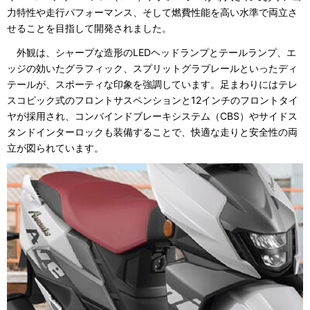
力特性や走行パフォーマンス、そして燃費性能を高い水準で両立さ
せることを目指して開発されました。
外観は、シャープな造形のLEDヘッドランプとテールランプ、エ
ッジの効いたグラフィック、スプリットグラブレールといったディ
テールが、スポーティな印象を強調しています。足まわりにはテレ
スコピック式のフロントサスペンションと12インチのフロントタイ
ヤが採用され、コンバインドブレーキシステム（CBS）やサイドス
タンドインターロックも装備することで、快適な走りと安全性の両
立が図られています。