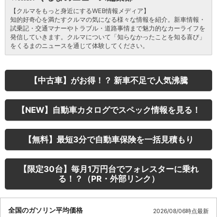
【クルマをもっと身近にするWEB情報メディア】
知的好奇心を満たすクルマの気になる様々な情報を紹介。新車情報・
試乗記・交通マナーやトラブル・道路事情まで魅力的なカーライフを
発信していきます。クルマについて「知らなかったことを知る喜び」
をくるまのニュースを通じて体験してください。
【中古車】がお得！？ 新車不足で人気沸騰
【NEW】自動車カタログでスペック情報を見る！
【無料】最短3分で自動車保険を一括見積もり
【限定30台】毎月1万円台でフォレスターに乗れ
る！？（PR・外部リンク）
全国のガソリン平均価格
2026/08/06時点最新