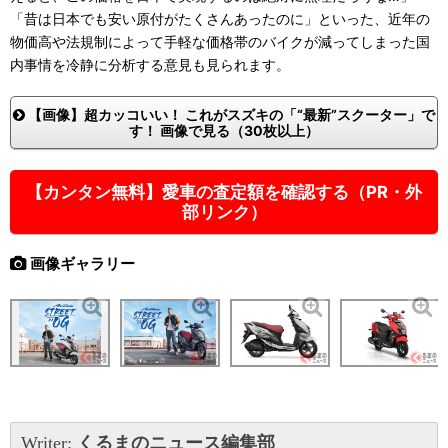
「昔は日本でも安い原付がたくさんあったのに」といった、近年の
物価高や法規制によって手軽な価格帯のバイクが減ってしまった国
内事情を冷静に分析する意見も見られます。
【画像】超カッコいい！ これがスズキの「“最新”スクーター」で
す！ 画像で見る（30枚以上）
【カンタン無料】愛車の査定額を確認する（PR・外
部リンク）
画像ギャラリー
Writer:
くるまのニュース編集部