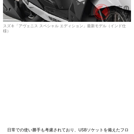
スズキ「アヴェニス スペシャル エディション」最新モデル（インド仕
様）
日常での使い勝手も考慮されており、USBソケットを備えたフロ