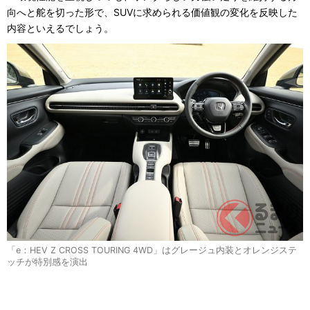
向へと舵を切った形で、SUVに求められる価値観の変化を反映した
内容といえるでしょう。
「e：HEV Z CROSS TOURING 4WD」はグレージュ内装とオレンジステ
ッチが特別感を演出