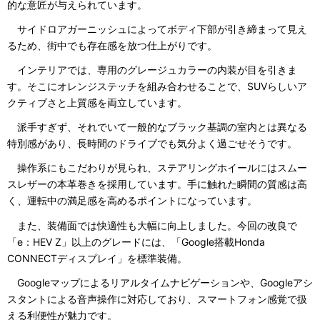
的な意匠が与えられています。
サイドロアガーニッシュによってボディ下部が引き締まって見え
るため、街中でも存在感を放つ仕上がりです。
インテリアでは、専用のグレージュカラーの内装が目を引きま
す。そこにオレンジステッチを組み合わせることで、SUVらしいア
クティブさと上質感を両立しています。
派手すぎず、それでいて一般的なブラック基調の室内とは異なる
特別感があり、長時間のドライブでも気分よく過ごせそうです。
操作系にもこだわりが見られ、ステアリングホイールにはスムー
スレザーの本革巻きを採用しています。手に触れた瞬間の質感は高
く、運転中の満足感を高めるポイントになっています。
また、装備面では快適性も大幅に向上しました。今回の改良で
「e：HEV Z」以上のグレードには、「Google搭載Honda
CONNECTディスプレイ」を標準装備。
Googleマップによるリアルタイムナビゲーションや、Googleアシ
スタントによる音声操作に対応しており、スマートフォン感覚で扱
える利便性が魅力です。