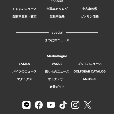
content
くるまのニュース
自動車カタログ
中古車検索
自動車買取・査定
自動車保険
ガソリン価格
special
まつだのニュース
MediaVague
LASISA
VAGUE
ゴルフのニュース
バイクのニュース
乗りものニュース
GOLFGEAR CATALOG
マグミクス
オトナンサー
Merkmal
旅費ガイド