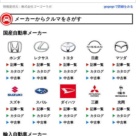
情報提供元：株式会社ゴーゴーラボ
gogogsで詳細をみる
メーカーからクルマをさがす
国産自動車メーカー
ホンダ
レクサス
トヨタ
日産
マツダ
記事一覧
記事一覧
記事一覧
記事一覧
記事一覧
カタログ
カタログ
カタログ
カタログ
カタログ
中古車
中古車
中古車
中古車
中古車
スズキ
スバル
ダイハツ
三菱
光岡
記事一覧
記事一覧
記事一覧
記事一覧
記事一覧
カタログ
カタログ
カタログ
カタログ
カタログ
中古車
中古車
中古車
中古車
中古車
輸入自動車メーカー