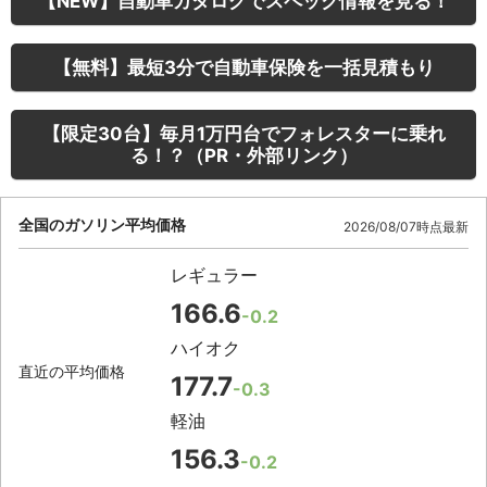
【NEW】自動車カタログでスペック情報を見る！
【無料】最短3分で自動車保険を一括見積もり
【限定30台】毎月1万円台でフォレスターに乗れ
る！？（PR・外部リンク）
全国のガソリン平均価格
2026/08/07時点最新
レギュラー
166.6
-0.2
ハイオク
直近の平均価格
177.7
-0.3
軽油
156.3
-0.2