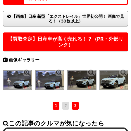
【画像】日産 新型「エクストレイル」世界初公開！ 画像で見
る！（30枚以上）
【買取査定】日産車が高く売れる！？（PR・外部リ
ンク）
画像ギャラリー
1
2
3
この記事のクルマが気になったら