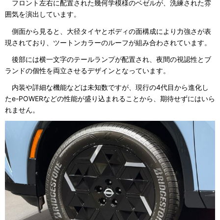
フロント左右に配置された幾何学模様のベゼルが、洗練された雰
囲気を演出しています。
側面から見ると、大径タイヤとボディの面構成により力強さが表
現されており、ツートンカラーのルーフが組み合わされています。
後部には横一文字のテールランプが配置され、夜間の視認性とブ
ランドの個性を両立させるデザインとなっています。
内装や詳細な機能などは未知数ですが、現行の4代目から進化し
たe-POWERなどの性能が盛り込まれることから、期待せずにはいら
れません。