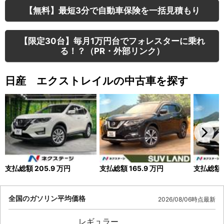
【無料】最短3分で自動車保険を一括見積もり
【限定30台】毎月1万円台でフォレスターに乗れ
る！？（PR・外部リンク）
日産 エクストレイルの中古車を探す
支払総額
205.9
万円
支払総額
165.9
万円
支払総額
全国のガソリン平均価格
2026/08/06時点最新
レギュラー