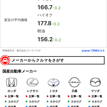
166.7
-0.2
ハイオク
直近の平均価格
177.8
-0.2
軽油
156.2
-0.2
情報提供元：株式会社ゴーゴーラボ
gogogsで詳細をみる
メーカーからクルマをさがす
国産自動車メーカー
ホンダ
レクサス
トヨタ
日産
マツダ
記事一覧
記事一覧
記事一覧
記事一覧
記事一覧
カタログ
カタログ
カタログ
カタログ
カタログ
中古車
中古車
中古車
中古車
中古車