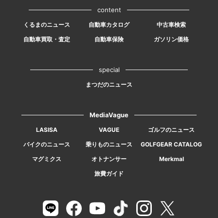
content
くるまのニュース
自動車カタログ
中古車検索
自動車買取・査定
自動車保険
ガソリン価格
special
まつだのニュース
MediaVague
LASISA
VAGUE
ゴルフのニュース
バイクのニュース
乗りものニュース
GOLFGEAR CATALOG
マグミクス
オトナンサー
Merkmal
旅費ガイド