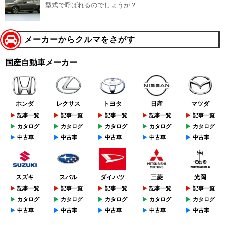
型式で呼ばれるのでしょうか？
メーカーからクルマをさがす
国産自動車メーカー
ホンダ
レクサス
トヨタ
日産
マツダ
記事一覧
記事一覧
記事一覧
記事一覧
記事一覧
カタログ
カタログ
カタログ
カタログ
カタログ
中古車
中古車
中古車
中古車
中古車
スズキ
スバル
ダイハツ
三菱
光岡
記事一覧
記事一覧
記事一覧
記事一覧
記事一覧
カタログ
カタログ
カタログ
カタログ
カタログ
中古車
中古車
中古車
中古車
中古車