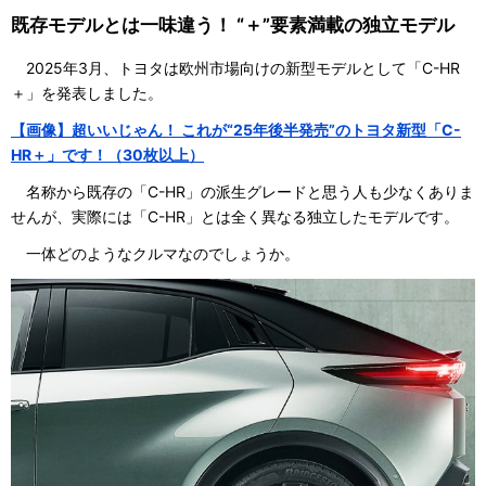
既存モデルとは一味違う！ “＋”要素満載の独立モデル
2025年3月、トヨタは欧州市場向けの新型モデルとして「C-HR
＋」を発表しました。
【画像】超いいじゃん！ これが“25年後半発売”のトヨタ新型「C-
HR＋」です！（30枚以上）
名称から既存の「C-HR」の派生グレードと思う人も少なくありま
せんが、実際には「C-HR」とは全く異なる独立したモデルです。
一体どのようなクルマなのでしょうか。