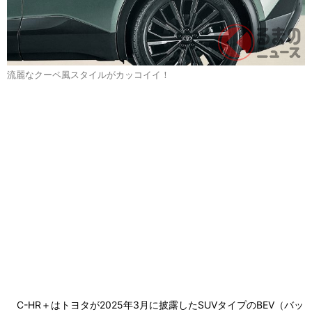
流麗なクーペ風スタイルがカッコイイ！
C-HR＋はトヨタが2025年3月に披露したSUVタイプのBEV（バッ