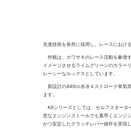
先進技術を各所に採用し、レースにおけ
外観は、カワサキのレース活動を象徴す
イメージさせるライムグリーンのカラー
レーシーなルックスとしています。
新設計の449cc水冷４ストローク単気
ます。
KXシリーズとしては、セルフスタータ
意なエンジンストールでも素早くエンジ
かつ安定したクラッチレバー操作を実現