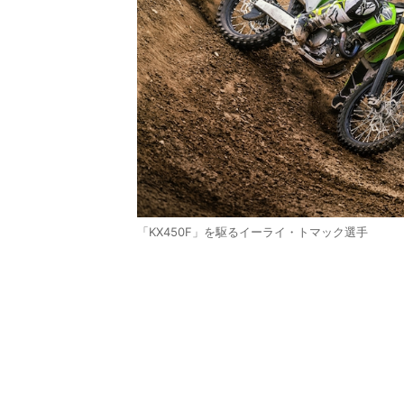
「KX450F」を駆るイーライ・トマック選手