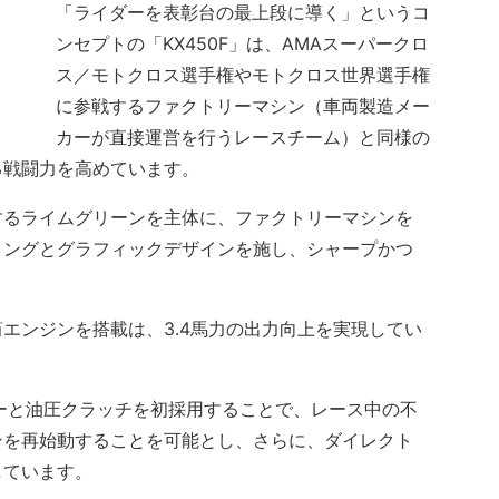
「ライダーを表彰台の最上段に導く」というコ
ンセプトの「KX450F」は、AMAスーパークロ
ス／モトクロス選手権やモトクロス世界選手権
に参戦するファクトリーマシン（車両製造メー
カーが直接運営を行うレースチーム）と同様の
る戦闘力を高めています。
るライムグリーンを主体に、ファクトリーマシンを
リングとグラフィックデザインを施し、シャープかつ
筒エンジンを搭載は、3.4馬力の出力向上を実現してい
ーと油圧クラッチを初採用することで、レース中の不
ンを再始動することを可能とし、さらに、ダイレクト
しています。