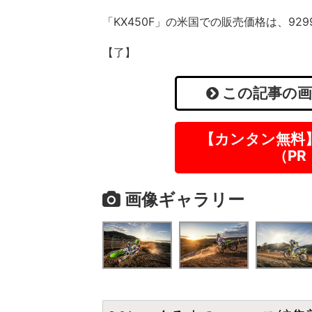
「KX450F」の米国での販売価格は、92
【了】
この記事の画
【カンタン無料
（P
画像ギャラリー