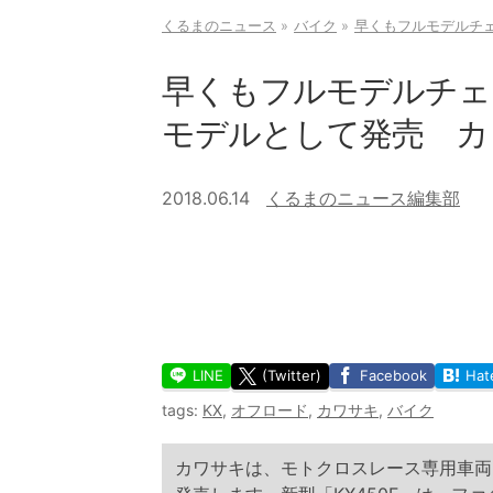
くるまのニュース
バイク
早くもフルモデルチェ
早くもフルモデルチェン
モデルとして発売 カ
2018.06.14
くるまのニュース編集部
LINE
(Twitter)
Facebook
Hat
tags:
KX
,
オフロード
,
カワサキ
,
バイク
カワサキは、モトクロスレース専用車両「