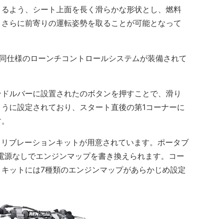
るよう、シート上面を長く滑らかな形状とし、燃料
、さらに前寄りの運転姿勢を取ることが可能となって
ンと同仕様のローンチコントロールシステムが装備されて
ドルバーに設置されたのボタンを押すことで、滑り
うに設定されており、スタート直後の第1コーナーに
す。
キャリブレーションキットが用意されています。ポータブ
電源なしでエンジンマップを書き換えられます。コー
キットには7種類のエンジンマップがあらかじめ設定