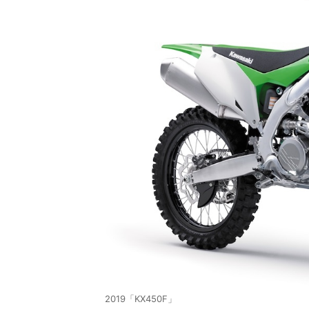
2019「KX450F」