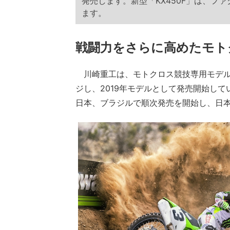
発売します。新型「KX450F」は、フ
ます。
戦闘力をさらに高めたモト
川崎重工は、モトクロス競技専用モデルの
ジし、2019年モデルとして発売開始し
日本、ブラジルで順次発売を開始し、日本