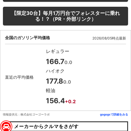
【限定30台】毎月1万円台でフォレスターに乗れ
る！？（PR・外部リンク）
全国のガソリン平均価格
2026/08/05時点最新
レギュラー
166.7
0.0
ハイオク
直近の平均価格
177.8
0.0
軽油
156.4
+0.2
情報提供元：株式会社ゴーゴーラボ
gogogsで詳細をみる
メーカーからクルマをさがす