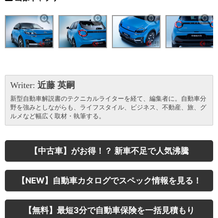
Writer:
近藤 英嗣
新型自動車解説書のテクニカルライターを経て、編集者に。自動車分
野を強みとしながらも、ライフスタイル、ビジネス、不動産、旅、グ
ルメなど幅広く取材・執筆する。
【中古車】がお得！？ 新車不足で人気沸騰
【NEW】自動車カタログでスペック情報を見る！
【無料】最短3分で自動車保険を一括見積もり