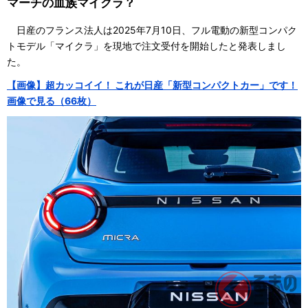
マーチの血族マイクラ？
日産のフランス法人は2025年7月10日、フル電動の新型コンパク
トモデル「マイクラ」を現地で注文受付を開始したと発表しまし
た。
【画像】超カッコイイ！ これが日産「新型コンパクトカー」です！
画像で見る（66枚）