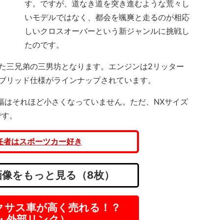
す。ですが、道なき道を突き進むような荒々し
いモデルではなく、都会を颯爽と走るのが相応
しいクロスオーバーという新ジャンルに挑戦し
たのです。
た三兄弟の三男坊となります。エンジンは2リッター
イブリッド仕様がラインナップされています。
幅はそれほど小さくなっていません。ただ、NXサイズ
です。
任者はスポーツカー好き
像をもっと見る（8枚）
クサス車が高く売れる！？
R・外部リンク）