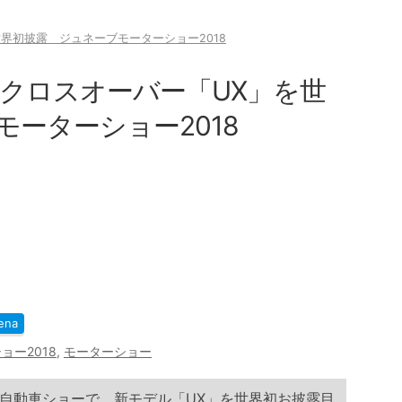
界初披露 ジュネーブモーターショー2018
クロスオーバー「UX」を世
ーターショー2018
ena
ョー2018
,
モーターショー
自動車ショーで、新モデル「UX」を世界初お披露目