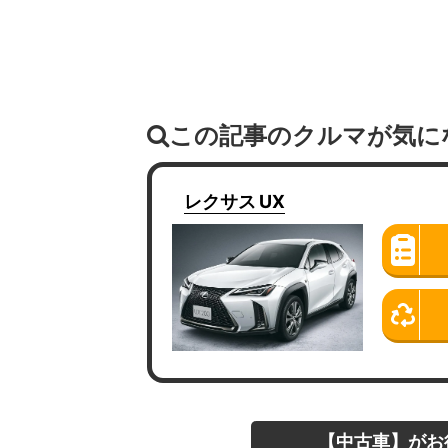
この記事のクルマが気に
レクサス
UX
【中古車】がお