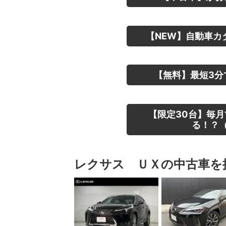
【NEW】自動車カ
【無料】最短3分
【限定30台】毎月
る！？（
レクサス ＵＸの中古車を