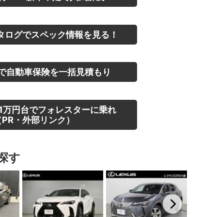
タログでスペック情報を見る！
で自動車保険を一括見積もり
1万円台でフォレスターに乗れ
PR・外部リンク）
探す