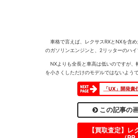
車格で言えば、レクサスRXとNXを含め
のガソリンエンジンと、2リッターのハ
NXよりも全長と車高は低いのですが、
を小さくしただけのモデルではないよう
「UX」開発責
この記事の画
【買取査定】レ
（P