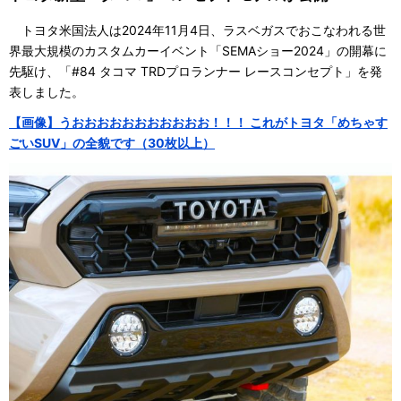
トヨタ米国法人は2024年11月4日、ラスベガスでおこなわれる世
界最大規模のカスタムカーイベント「SEMAショー2024」の開幕に
先駆け、「#84 タコマ TRDプロランナー レースコンセプト」を発
表しました。
【画像】うおおおおおおおおおおお！！！ これがトヨタ「めちゃす
ごいSUV」の全貌です（30枚以上）