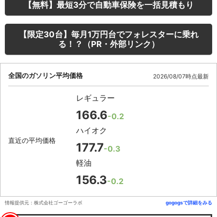
【無料】最短3分で自動車保険を一括見積もり
【限定30台】毎月1万円台でフォレスターに乗れ
る！？（PR・外部リンク）
全国のガソリン平均価格
2026/08/07時点最新
レギュラー
166.6
-0.2
ハイオク
直近の平均価格
177.7
-0.3
軽油
156.3
-0.2
情報提供元：株式会社ゴーゴーラボ
gogogsで詳細をみる