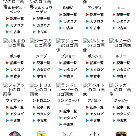
メルセデス・
フォルクスワ
BMW
アウディ
ミニ
ベンツ
ーゲン
記事一覧
記事一覧
記事一覧
記事一覧
記事一覧
カタログ
カタログ
カタログ
カタログ
カタログ
中古車
中古車
中古車
中古車
中古車
ボルボ
ジープ
プジョー
ポルシェ
ルノー
記事一覧
記事一覧
記事一覧
記事一覧
記事一覧
カタログ
カタログ
カタログ
カタログ
カタログ
中古車
中古車
中古車
中古車
中古車
フィアット
シトロエン
ランドローバ
アバルト
ジャガー
ー
記事一覧
記事一覧
記事一覧
記事一覧
記事一覧
カタログ
カタログ
カタログ
カタログ
カタログ
中古車
中古車
中古車
中古車
中古車