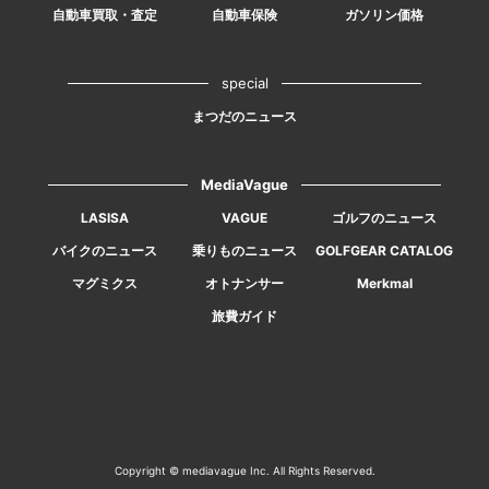
自動車買取・査定
自動車保険
ガソリン価格
special
まつだのニュース
MediaVague
LASISA
VAGUE
ゴルフのニュース
バイクのニュース
乗りものニュース
GOLFGEAR CATALOG
マグミクス
オトナンサー
Merkmal
旅費ガイド
Copyright © mediavague Inc. All Rights Reserved.