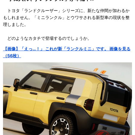
トヨタ「ランドクルーザー」シリーズに、新たな仲間が加わるか
もしれません。「ミニランクル」とウワサされる新型車の現状を整
理しました。
どのようなカタチで登場するのでしょうか。
【画像】「えっ…！」 これが新「ランクルミニ」です。 画像を見る
（56枚）