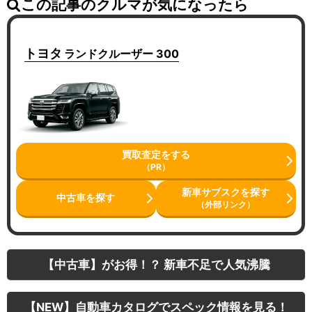
この記事のクルマが気になったら
トヨタ
ランドクルーザー 300
買取査定をする
（PR）
新車サブスクを探す
中古車を探す
（外部リンク）
【中古車】がお得！？ 新車不足で人気沸騰
【NEW】自動車カタログでスペック情報を見る！