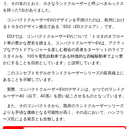
う、その名のとおり、小さなランドクルーザーと呼ぶべきルックス
を持った1台がありました。
コンパクトクルーザーEVのデザインを手掛けたのは、欧州におけ
るトヨタのデザイン拠点である「ED2（EDスクエア）」です。
ED2では、コンパクトクルーザーEVについて「トヨタのオフロー
ド車の豊かな歴史を踏まえ、コンパクトクルーザーEVは、アクティ
ブなアウトドアレジャーを楽しむ都会の若者をターゲットのライフ
スタイルを、100％電気自動車である特徴的な四輪駆動車でより豊
かにすることを目的としています」と説明しています。
このコンセプトモデルがランドクルーザーシリーズの延長線上に
あることを示唆しています。
実際、コンパクトクルーザーEVのデザインは、かつてのランドク
ルーザー40（以下、40系）を思い起こさせるものとなっています。
また、そのコンパクトさから、既存のランドクルーザーシリーズ
よりも手頃な価格となる可能性が高く、その点において、ハンフリ
ーズ氏による発言とも合致します。