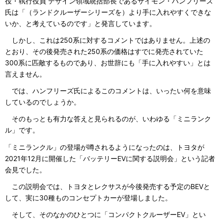
役・執行役員 デザイン領域統括部長であるサイモン・ハンフリーズ
氏は「（ランドクルーザーシリーズを）より手に入れやすくできな
いか、と考えているのです」と発言しています。
しかし、これは250系に対するコメントではありません。上述の
とおり、その後発売された250系の価格はすでに発売されていた
300系に匹敵するものであり、お世辞にも「手に入れやすい」とは
言えません。
では、ハンフリーズ氏によるこのコメントは、いったい何を意味
しているのでしょうか。
そのもっとも有力な答えと見られるのが、いわゆる「ミニランク
ル」です。
「ミニランクル」の登場が噂されるようになったのは、トヨタが
2021年12月に開催した「バッテリーEVに関する説明会」という記者
会見でした。
この説明会では、トヨタとレクサスが今後発売する予定のBEVと
して、実に30種ものコンセプトカーが登場しました。
そして、そのなかのひとつに「コンパクトクルーザーEV」とい