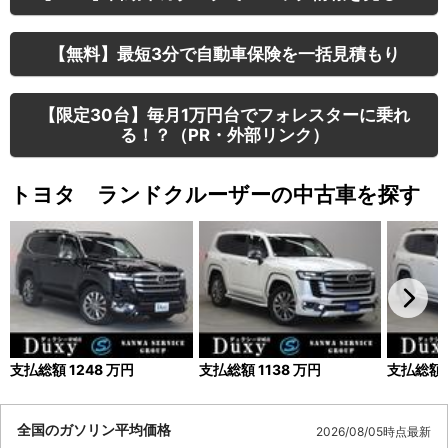
【無料】最短3分で自動車保険を一括見積もり
【限定30台】毎月1万円台でフォレスターに乗れ
る！？（PR・外部リンク）
トヨタ ランドクルーザーの中古車を探す
支払総額
1248
万円
支払総額
1138
万円
支払総額
全国のガソリン平均価格
2026/08/05時点最新