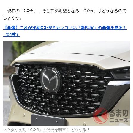
現在の「CX-5」、そして次期型となる「CX-5」はどうなるので
しょうか。
【画像】これが次期CX-5!? カッコいい「新SUV」の画像を見る！
（51枚）
マツダが次期「CX-5」の開発を明言！ どうなる？