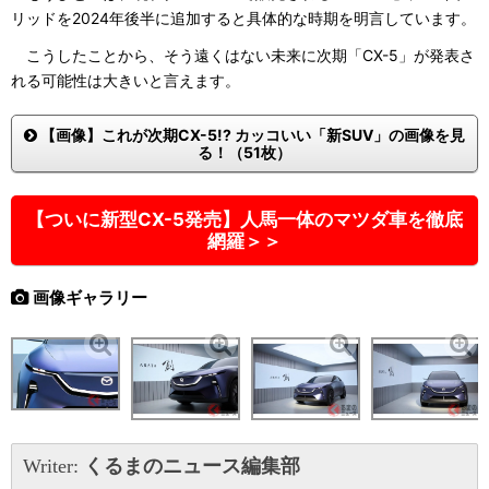
リッドを2024年後半に追加すると具体的な時期を明言しています。
こうしたことから、そう遠くはない未来に次期「CX-5」が発表さ
れる可能性は大きいと言えます。
【画像】これが次期CX-5!? カッコいい「新SUV」の画像を見
る！（51枚）
【ついに新型CX-5発売】人馬一体のマツダ車を徹底
網羅＞＞
画像ギャラリー
Writer:
くるまのニュース編集部