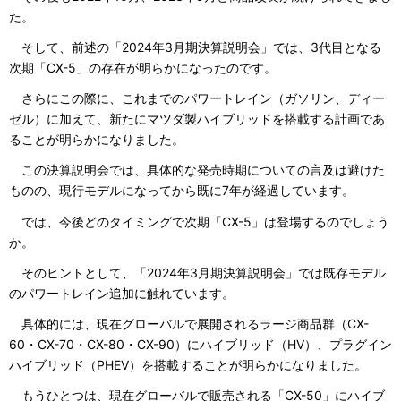
た。
そして、前述の「2024年3月期決算説明会」では、3代目となる
次期「CX-5」の存在が明らかになったのです。
さらにこの際に、これまでのパワートレイン（ガソリン、ディー
ゼル）に加えて、新たにマツダ製ハイブリッドを搭載する計画であ
ることが明らかになりました。
この決算説明会では、具体的な発売時期についての言及は避けた
ものの、現行モデルになってから既に7年が経過しています。
では、今後どのタイミングで次期「CX-5」は登場するのでしょう
か。
そのヒントとして、「2024年3月期決算説明会」では既存モデル
のパワートレイン追加に触れています。
具体的には、現在グローバルで展開されるラージ商品群（CX-
60・CX-70・CX-80・CX-90）にハイブリッド（HV）、プラグイン
ハイブリッド（PHEV）を搭載することが明らかになりました。
もうひとつは、現在グローバルで販売される「CX-50」にハイブ