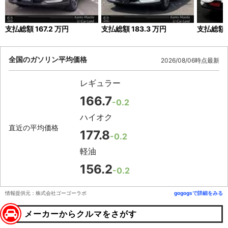
支払総額
167.2
万円
支払総額
183.3
万円
支払総額
全国のガソリン平均価格
2026/08/06時点最新
レギュラー
166.7
-0.2
ハイオク
直近の平均価格
177.8
-0.2
軽油
156.2
-0.2
情報提供元：株式会社ゴーゴーラボ
gogogsで詳細をみる
メーカーからクルマをさがす