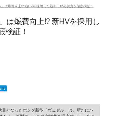
」は燃費向上!? 新HVを採用した最新SUVの実力を徹底検証！
は燃費向上!? 新HVを採用し
底検証！
ena
2代目となったホンダ新型「ヴェゼル」は、新たにハ