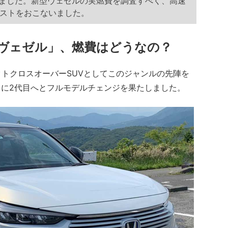
しました。新型ヴェゼルの実燃費を調査すべく、高速
ストをおこないました。
ヴェゼル」、燃費はどうなの？
トクロスオーバーSUVとしてこのジャンルの先陣を
4月に2代目へとフルモデルチェンジを果たしました。