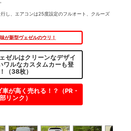
。
行し、エアコンは25度設定のフルオート、クルーズ
味が新型ヴェゼルのウリ！
ェゼルはクリーンなデザイ
ょいワルなカスタムカーも登
！（38枚）
ダ車が高く売れる！？（PR・
部リンク）