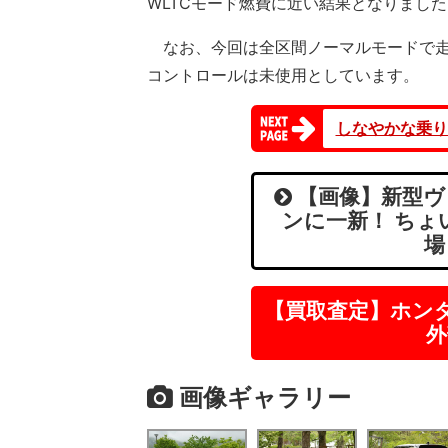
WLTCモード燃費に近い結果となりました
なお、今回は全区間ノーマルモードで走
コントロールは未使用としています。
しなやかな乗り
【画像】新型ヴ
ンに一新！ ち
場
【買取査定】ホン
外
画像ギャラリー