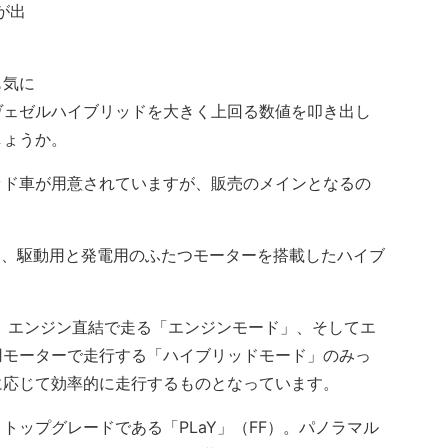
が出
も気に
ヴェゼルハイブリッドを大きく上回る数値を叩き出し
しょうか。
ド車が用意されていますが、販売のメインとなるの
は、駆動用と発電用のふたつモーターを搭載したハイブ
、エンジン直結で走る「エンジンモード」、そしてエ
用モーターで走行する「ハイブリッドモード」のみっ
に応じて効率的に走行するものとなっています。
ップグレードである「PLaY」（FF）。パノラマル