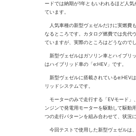
ードでは納期が1年ともいわれるほど人気
ています。
人気車種の新型ヴェゼルだけに実燃費
なるところです。カタログ燃費では先代
ていますが、実際のところはどうなので
新型ヴェゼルはガソリン車とハイブリッ
はハイブリッド車の「e:HEV」です。
新型ヴェゼルに搭載されているe:HEV
リッドシステムです。
モーターのみで走行する「EVモード」
ンジンで発電用モーターを駆動して駆動
つの走行パターンを組み合わせて、状況
今回テストで使用した新型ヴェゼルは、ト