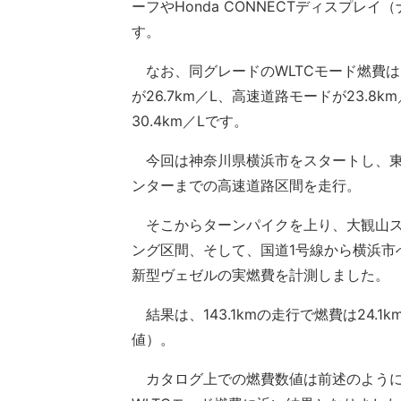
ーフやHonda CONNECTディスプ
す。
なお、同グレードのWLTCモード燃費は24
が26.7km／L、高速道路モードが23.8
30.4km／Lです。
今回は神奈川県横浜市をスタートし、東
ンターまでの高速道路区間を走行。
そこからターンパイクを上り、大観山ス
ング区間、そして、国道1号線から横浜市
新型ヴェゼルの実燃費を計測しました。
結果は、143.1kmの走行で燃費は24.
値）。
カタログ上での燃費数値は前述のようにWL