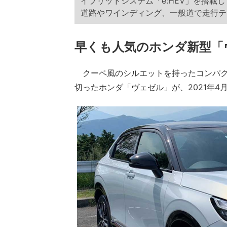
イブリッドシステム「e:HEV」を搭載
道路やワインディング、一般道で走行テ
早くも人気のホンダ新型「
クーペ風のシルエットを持ったコンパク
切ったホンダ「ヴェゼル」が、2021年