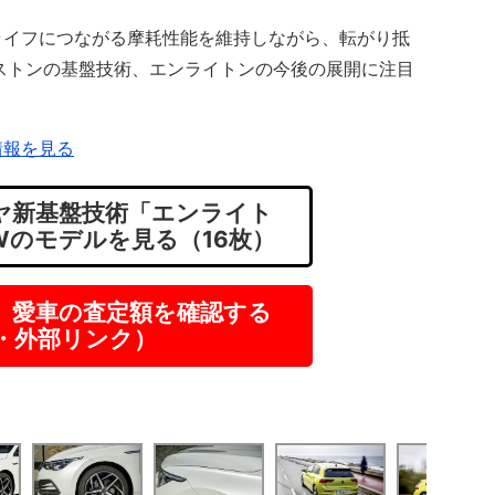
イフにつながる摩耗性能を維持しながら、転がり抵
ストンの基盤技術、エンライトンの今後の展開に注目
情報を見る
ヤ新基盤技術「エンライト
Wのモデルを見る（16枚）
】愛車の査定額を確認する
R・外部リンク）