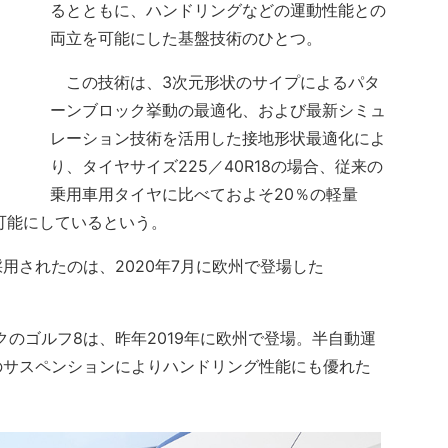
るとともに、ハンドリングなどの運動性能との
両立を可能にした基盤技術のひとつ。
この技術は、3次元形状のサイプによるパタ
ーンブロック挙動の最適化、および最新シミュ
レーション技術を活用した接地形状最適化によ
り、タイヤサイズ225／40R18の場合、従来の
乗用車用タイヤに比べておよそ20％の軽量
可能にしているという。
されたのは、2020年7月に欧州で登場した
のゴルフ8は、昨年2019年に欧州で登場。半自動運
のサスペンションによりハンドリング性能にも優れた