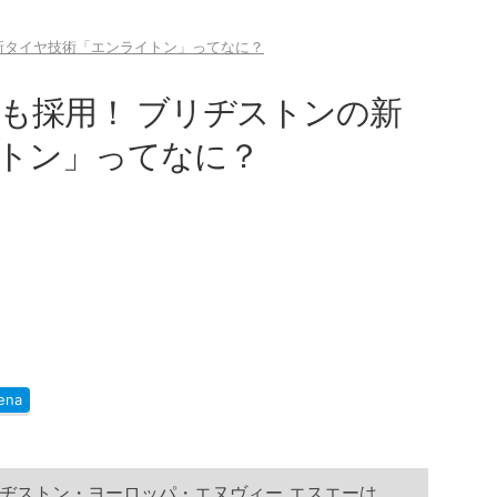
新タイヤ技術「エンライトン」ってなに？
にも採用！ ブリヂストンの新
トン」ってなに？
ena
ヂストン・ヨーロッパ・エヌヴィー エスエーは