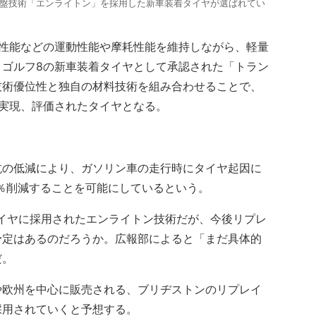
新基盤技術「エンライトン」を採用した新車装着タイヤが選ばれてい
性能などの運動性能や摩耗性能を維持しながら、軽量
。ゴルフ8の新車装着タイヤとして承認された「トラン
技術優位性と独自の材料技術を組み合わせることで、
実現、評価されたタイヤとなる。
の低減により、ガソリン車の走行時にタイヤ起因に
0％削減することを可能にしているという。
Eタイヤに採用されたエンライトン技術だが、今後リプレ
予定はあるのだろうか。広報部によると「まだ具体的
だ。
欧州を中心に販売される、ブリヂストンのリプレイ
採用されていくと予想する。