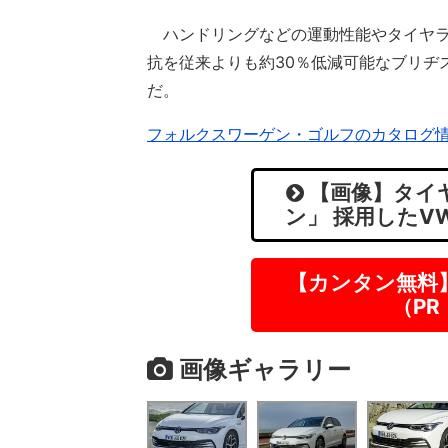
ハンドリングなどの運動性能やタイヤラ
抗を従来よりも約30％低減可能なブリヂ
だ。
フォルクスワーゲン・ゴルフのカタログ
【画像】タイ
ン」 採用したV
【カンタン無料
（P
画像ギャラリー