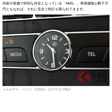
内装や装備で特別な存在となっている「AMG」。車両価格が数千万
円ともなれば、それに見合う時計も限られてきます。
メルセデス・ベンツ「E350d」のアナログ時計