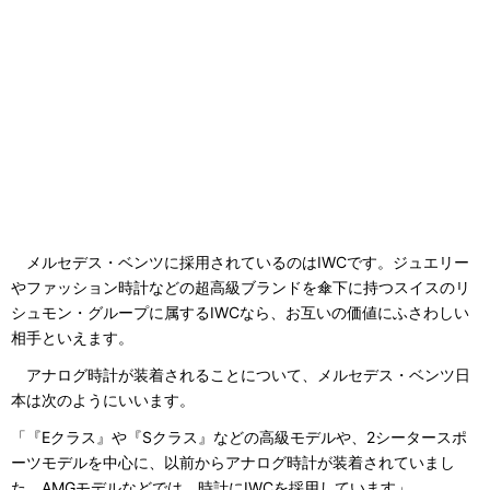
メルセデス・ベンツに採用されているのはIWCです。ジュエリー
やファッション時計などの超高級ブランドを傘下に持つスイスのリ
シュモン・グループに属するIWCなら、お互いの価値にふさわしい
相手といえます。
アナログ時計が装着されることについて、メルセデス・ベンツ日
本は次のようにいいます。
「『Eクラス』や『Sクラス』などの高級モデルや、2シータースポ
ーツモデルを中心に、以前からアナログ時計が装着されていまし
た。AMGモデルなどでは、時計にIWCを採用しています」