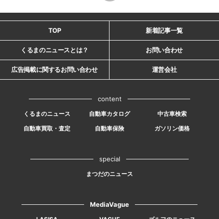
TOP
新着記事一覧
くるまのニュースとは？
お問い合わせ
広告掲載に関するお問い合わせ
運営会社
content
くるまのニュース
自動車カタログ
中古車検索
自動車買取・査定
自動車保険
ガソリン価格
special
まつだのニュース
MediaVague