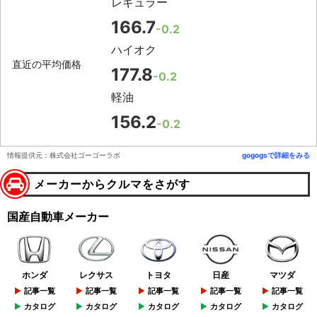
レギュラー
166.7
-0.2
ハイオク
直近の平均価格
177.8
-0.2
軽油
156.2
-0.2
情報提供元：株式会社ゴーゴーラボ
gogogsで詳細をみる
メーカーからクルマをさがす
国産自動車メーカー
ホンダ
レクサス
トヨタ
日産
マツダ
記事一覧
記事一覧
記事一覧
記事一覧
記事一覧
カタログ
カタログ
カタログ
カタログ
カタログ