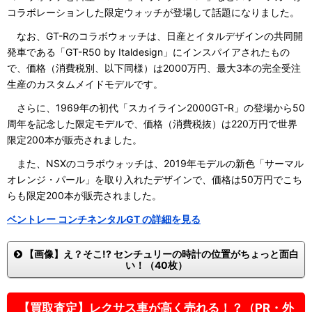
コラボレーションした限定ウォッチが登場して話題になりました。
なお、GT-Rのコラボウォッチは、日産とイタルデザインの共同開
発車である「GT-R50 by Italdesign」にインスパイアされたもの
で、価格（消費税別、以下同様）は2000万円、最大3本の完全受注
生産のカスタムメイドモデルです。
さらに、1969年の初代「スカイライン2000GT-R」の登場から50
周年を記念した限定モデルで、価格（消費税抜）は220万円で世界
限定200本が販売されました。
また、NSXのコラボウォッチは、2019年モデルの新色「サーマル
オレンジ・パール」を取り入れたデザインで、価格は50万円でこち
らも限定200本が販売されました。
ベントレー コンチネンタルGT の詳細を見る
【画像】え？そこ!? センチュリーの時計の位置がちょっと面白
い！（40枚）
【買取査定】レクサス車が高く売れる！？（PR・外