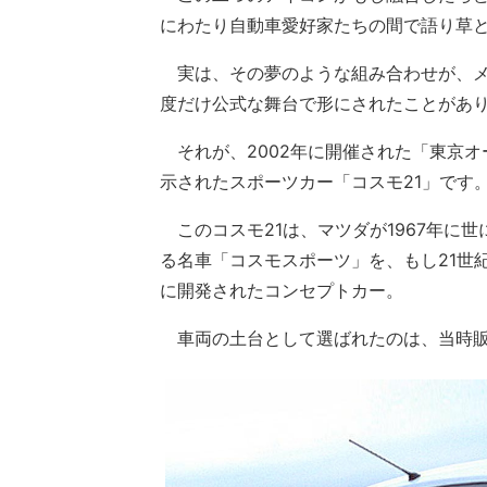
にわたり自動車愛好家たちの間で語り草
実は、その夢のような組み合わせが、メ
度だけ公式な舞台で形にされたことがあ
それが、2002年に開催された「東京オ
示されたスポーツカー「コスモ21」です
このコスモ21は、マツダが1967年に
る名車「コスモスポーツ」を、もし21世
に開発されたコンセプトカー。
車両の土台として選ばれたのは、当時販