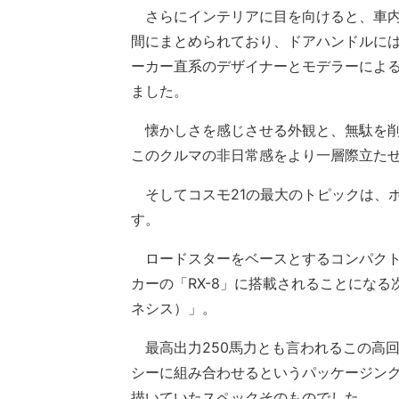
さらにインテリアに目を向けると、車内
間にまとめられており、ドアハンドルに
ーカー直系のデザイナーとモデラーによ
ました。
懐かしさを感じさせる外観と、無駄を削
このクルマの非日常感をより一層際立た
そしてコスモ21の最大のトピックは、
す。
ロードスターをベースとするコンパクト
カーの「RX-8」に搭載されることになる
ネシス）」。
最高出力250馬力とも言われるこの高
シーに組み合わせるというパッケージン
描いていたスペックそのものでした。