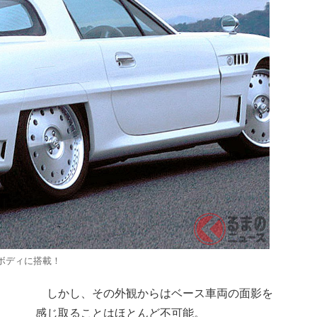
ボディに搭載！
しかし、その外観からはベース車両の面影を
感じ取ることはほとんど不可能。