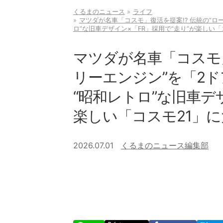
くるまのニュース
ライフ
マツダが名車「コスモ」復活を提案!? 伝統の“ロ
ロ”な旧車デザイン×「FR」採用で“走り”が楽しい
マツダが名車「コスモ」
リーエンジン”を「2
“昭和レトロ”な旧車デ
楽しい「コスモ21」
2026.07.01
くるまのニュース編集部