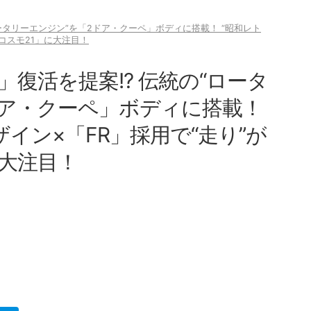
ータリーエンジン”を「2ドア・クーペ」ボディに搭載！ “昭和レト
「コスモ21」に大注目！
復活を提案!? 伝統の“ロータ
ドア・クーペ」ボディに搭載！
ザイン×「FR」採用で“走り”が
に大注目！