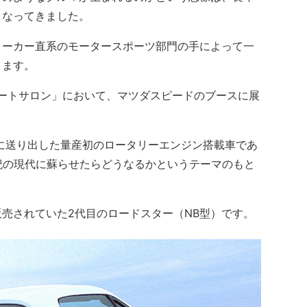
となってきました。
ーカー直系のモータースポーツ部門の手によって一
ります。
ートサロン」において、マツダスピードのブースに展
。
世に送り出した量産初のロータリーエンジン搭載車であ
紀の現代に蘇らせたらどうなるかというテーマのもと
売されていた2代目のロードスター（NB型）です。