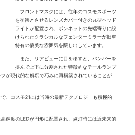
フロントマスクには、往年のコスモスポーツ
を彷彿とさせるレンズカバー付きの丸型ヘッド
ライトが配置され、ボンネットの先端寄りに設
けられたクラシカルなフェンダーミラーが旧車
特有の優美な雰囲気を醸し出しています。
また、リアビューに目を移すと、バンパーを
挟んで上下に分割された特徴的なテールランプ
ーフが現代的な解釈で巧みに再構築されていることが
で、コスモ21には当時の最新テクノロジーも積極的
高輝度のLEDが円形に配置され、点灯時には近未来的
。