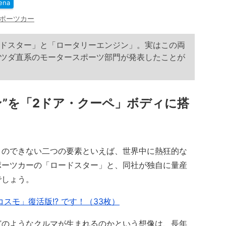
ena
ポーツカー
ドスター」と「ロータリーエンジン」。実はこの両
ツダ直系のモータースポーツ部門が発表したことが
ン”を「2ドア・クーペ」ボディに搭
のできない二つの要素といえば、世界中に熱狂的な
ポーツカーの「ロードスター」と、同社が独自に量産
でしょう。
スモ」復活版!? です！（33枚）
のようなクルマが生まれるのかという想像は、長年