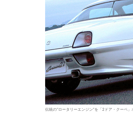
伝統の“ロータリーエンジン”を「2ドア・クーペ」