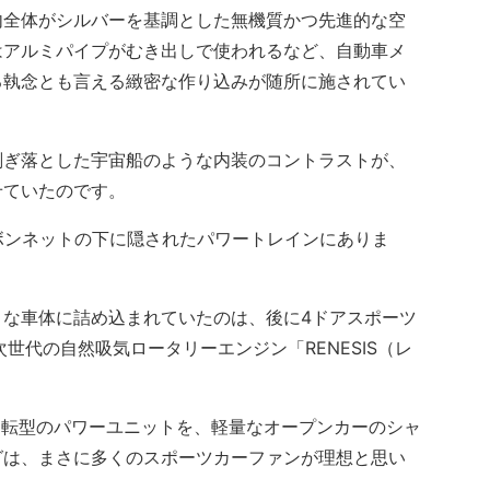
全体がシルバーを基調とした無機質かつ先進的な空
はアルミパイプがむき出しで使われるなど、自動車メ
る執念とも言える緻密な作り込みが随所に施されてい
ぎ落とした宇宙船のような内装のコントラストが、
せていたのです。
ボンネットの下に隠されたパワートレインにありま
な車体に詰め込まれていたのは、後に4ドアスポーツ
次世代の自然吸気ロータリーエンジン「RENESIS（レ
回転型のパワーユニットを、軽量なオープンカーのシャ
グは、まさに多くのスポーツカーファンが理想と思い