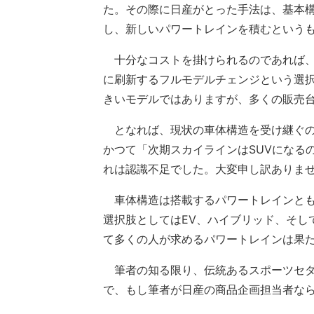
た。その際に日産がとった手法は、基本
し、新しいパワートレインを積むという
十分なコストを掛けられるのであれば、
に刷新するフルモデルチェンジという選
きいモデルではありますが、多くの販売
となれば、現状の車体構造を受け継ぐの
かつて「次期スカイラインはSUVになる
れは認識不足でした。大変申し訳ありま
車体構造は搭載するパワートレインとも
選択肢としてはEV、ハイブリッド、そし
て多くの人が求めるパワートレインは果
筆者の知る限り、伝統あるスポーツセダ
で、もし筆者が日産の商品企画担当者な