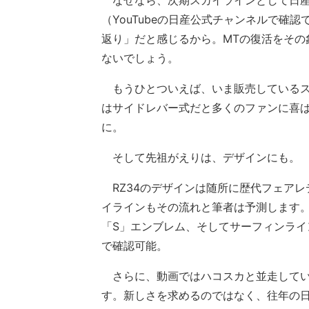
なぜなら、次期スカイラインとして日産
（YouTubeの日産公式チャンネルで確
返り」だと感じるから。MTの復活をその
ないでしょう。
もうひとついえば、いま販売しているス
はサイドレバー式だと多くのファンに喜
に。
そして先祖がえりは、デザインにも。
RZ34のデザインは随所に歴代フェアレ
イラインもその流れと筆者は予測します。丸
「S」エンブレム、そしてサーフィンラ
で確認可能。
さらに、動画ではハコスカと並走してい
す。新しさを求めるのではなく、往年の