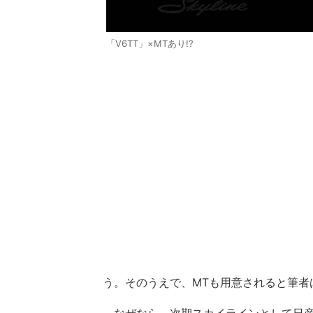
「V6TT」×MTあり!?
う。そのうえで、MTも用意されると筆者