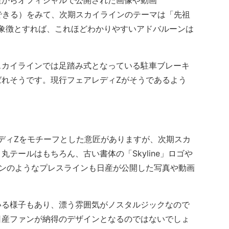
からオフィシャルで公開された画像や動画
認できる）をみて、次期スカイラインのテーマは「先祖
象徴とすれば、これほどわかりやすいアドバルーンは
カイラインでは足踏み式となっている駐車ブレーキ
ばれそうです。現行フェアレディZがそうであるよう
ディZをモチーフとした意匠がありますが、次期スカ
テールはもちろん、古い書体の「Skyline」ロゴや
インのようなプレスラインも日産が公開した写真や動画
る様子もあり、漂う雰囲気がノスタルジックなので
日産ファンが納得のデザインとなるのではないでしょ