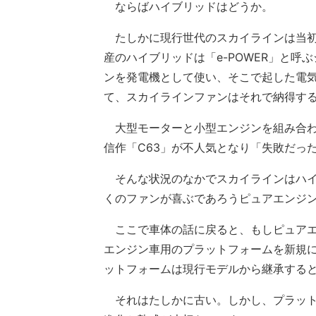
ならばハイブリッドはどうか。
たしかに現行世代のスカイラインは当初
産のハイブリッドは「e-POWER」と
ンを発電機として使い、そこで起した電
て、スカイラインファンはそれで納得す
大型モーターと小型エンジンを組み合わ
信作「C63」が不人気となり「失敗だっ
そんな状況のなかでスカイラインはハイ
くのファンが喜ぶであろうピュアエンジ
ここで車体の話に戻ると、もしピュアエ
エンジン車用のプラットフォームを新規
ットフォームは現行モデルから継承する
それはたしかに古い。しかし、プラット