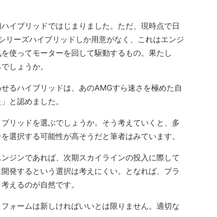
ハイブリッドではじまりました。ただ、現時点で日
呼ぶシリーズハイブリッドしか用意がなく、これはエンジ
気を使ってモーターを回して駆動するもの。果たし
るでしょうか。
せるハイブリッドは、あのAMGすら速さを極めた自
た」と認めました。
ブリッドを選ぶでしょうか。そう考えていくと、多
ンを選択する可能性が高そうだと筆者はみています。
ンジンであれば、次期スカイラインの投入に際して
に開発するという選択は考えにくい。となれば、プラ
と考えるのが自然です。
フォームは新しければいいとは限りません。適切な