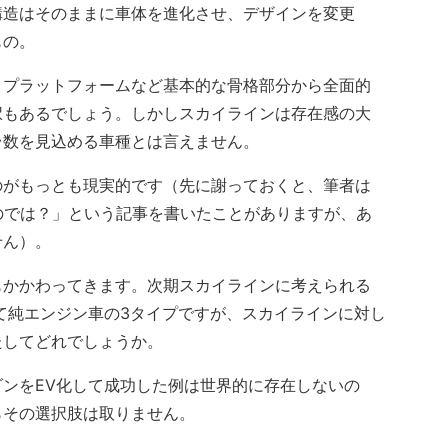
構造はそのままに車体を進化させ、デザインを変更
もの。
プラットフォームなど基本的な骨格部分から全面的
択もあるでしょう。しかしスカイラインは存在感の大
台数を見込める車種とは言えません。
がもっとも現実的です（先に謝っておくと、筆者は
のでは？」という記事を書いたことがありますが、あ
せん）。
かかわってきます。次期スカイラインに考えられる
て純エンジン車の3タイプですが、スカイラインに対し
たしてどれでしょうか。
ンをEV化して成功した例は世界的に存在しないの
らその選択肢は取りません。