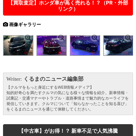
【買取査定】ホンダ車が高く売れる！？（PR・外部
リンク）
画像ギャラリー
Writer:
くるまのニュース編集部
【クルマをもっと身近にするWEB情報メディア】
知的好奇心を満たすクルマの気になる様々な情報を紹介。新車情報・
試乗記・交通マナーやトラブル・道路事情まで魅力的なカーライフを
発信していきます。クルマについて「知らなかったことを知る喜び」
をくるまのニュースを通じて体験してください。
【中古車】がお得！？ 新車不足で人気沸騰