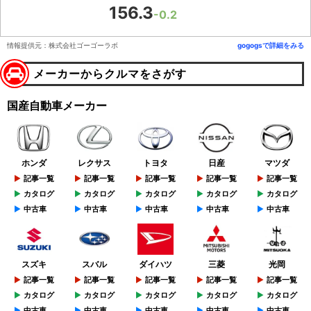
156.3
-0.2
情報提供元：株式会社ゴーゴーラボ
gogogsで詳細をみる
メーカーからクルマをさがす
国産自動車メーカー
ホンダ
レクサス
トヨタ
日産
マツダ
記事一覧
記事一覧
記事一覧
記事一覧
記事一覧
カタログ
カタログ
カタログ
カタログ
カタログ
中古車
中古車
中古車
中古車
中古車
スズキ
スバル
ダイハツ
三菱
光岡
記事一覧
記事一覧
記事一覧
記事一覧
記事一覧
カタログ
カタログ
カタログ
カタログ
カタログ
中古車
中古車
中古車
中古車
中古車