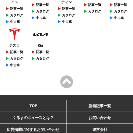
イス
ティン
記事一覧
記事一覧
記事一覧
記事一覧
記事一覧
カタログ
カタログ
カタログ
カタログ
カタログ
中古車
中古車
中古車
中古車
テスラ
Kia
記事一覧
記事一覧
カタログ
カタログ
中古車
TOP
新着記事一覧
くるまのニュースとは？
お問い合わせ
広告掲載に関するお問い合わせ
運営会社