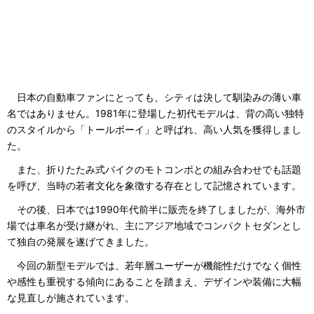
日本の自動車ファンにとっても、シティは決して馴染みの薄い車
名ではありません。1981年に登場した初代モデルは、背の高い独特
のスタイルから「トールボーイ」と呼ばれ、高い人気を獲得しまし
た。
また、折りたたみ式バイクのモトコンポとの組み合わせでも話題
を呼び、当時の若者文化を象徴する存在として記憶されています。
その後、日本では1990年代前半に販売を終了しましたが、海外市
場では車名が受け継がれ、主にアジア地域でコンパクトセダンとし
て独自の発展を遂げてきました。
今回の新型モデルでは、若年層ユーザーが機能性だけでなく個性
や感性も重視する傾向にあることを踏まえ、デザインや装備に大幅
な見直しが施されています。