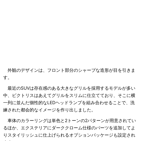
外観のデザインは、フロント部分のシャープな造形が目を引きま
す。
最近のSUVは存在感のある大きなグリルを採用するモデルが多い
中、ビクトリスはあえてグリルをスリムに仕立てており、そこに横
一列に並んだ個性的なLEDヘッドランプを組み合わせることで、洗
練された都会的なイメージを作り出しました。
車体のカラーリングは単色と2トーンの2パターンが用意されてい
るほか、エクステリアにダーククローム仕様のパーツを追加してよ
りスタイリッシュに仕上げられるオプションパッケージも設定され