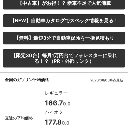
【中古車】がお得！？ 新車不足で人気沸騰
【NEW】自動車カタログでスペック情報を見る！
【無料】最短3分で自動車保険を一括見積もり
【限定30台】毎月1万円台でフォレスターに乗れ
る！？（PR・外部リンク）
全国のガソリン平均価格
2026/08/05時点最新
レギュラー
166.7
0.0
ハイオク
直近の平均価格
177.8
0.0