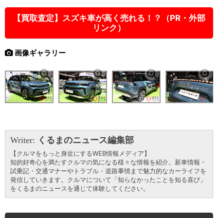
【買取査定】スズキ車が高く売れる！？（PR・外部
リンク）
画像ギャラリー
Writer:
くるまのニュース編集部
【クルマをもっと身近にするWEB情報メディア】
知的好奇心を満たすクルマの気になる様々な情報を紹介。新車情報・
試乗記・交通マナーやトラブル・道路事情まで魅力的なカーライフを
発信していきます。クルマについて「知らなかったことを知る喜び」
をくるまのニュースを通じて体験してください。