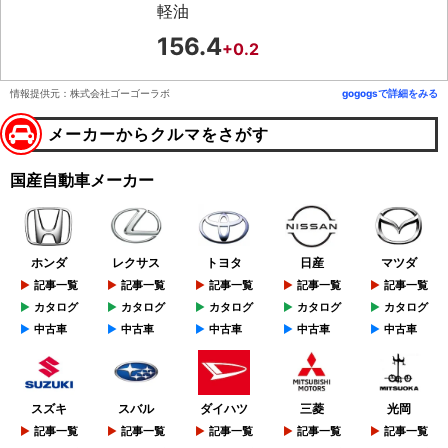
軽油
156.4
+0.2
情報提供元：株式会社ゴーゴーラボ
gogogsで詳細をみる
メーカーからクルマをさがす
国産自動車メーカー
ホンダ
レクサス
トヨタ
日産
マツダ
記事一覧
記事一覧
記事一覧
記事一覧
記事一覧
カタログ
カタログ
カタログ
カタログ
カタログ
中古車
中古車
中古車
中古車
中古車
スズキ
スバル
ダイハツ
三菱
光岡
記事一覧
記事一覧
記事一覧
記事一覧
記事一覧