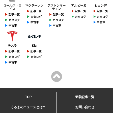
ロールス・ロ
マクラーレン
アストンマー
アルピーヌ
ヒョンデ
イス
ティン
記事一覧
記事一覧
記事一覧
記事一覧
記事一覧
カタログ
カタログ
カタログ
カタログ
カタログ
中古車
中古車
中古車
中古車
テスラ
Kia
記事一覧
記事一覧
カタログ
カタログ
中古車
TOP
新着記事一覧
くるまのニュースとは？
お問い合わせ