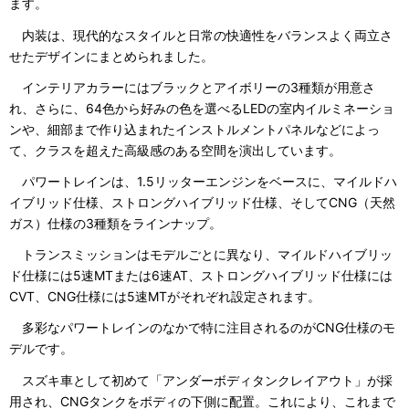
ます。
内装は、現代的なスタイルと日常の快適性をバランスよく両立さ
せたデザインにまとめられました。
インテリアカラーにはブラックとアイボリーの3種類が用意さ
れ、さらに、64色から好みの色を選べるLEDの室内イルミネーショ
ンや、細部まで作り込まれたインストルメントパネルなどによっ
て、クラスを超えた高級感のある空間を演出しています。
パワートレインは、1.5リッターエンジンをベースに、マイルドハ
イブリッド仕様、ストロングハイブリッド仕様、そしてCNG（天然
ガス）仕様の3種類をラインナップ。
トランスミッションはモデルごとに異なり、マイルドハイブリッ
ド仕様には5速MTまたは6速AT、ストロングハイブリッド仕様には
CVT、CNG仕様には5速MTがそれぞれ設定されます。
多彩なパワートレインのなかで特に注目されるのがCNG仕様のモ
デルです。
スズキ車として初めて「アンダーボディタンクレイアウト」が採
用され、CNGタンクをボディの下側に配置。これにより、これまで