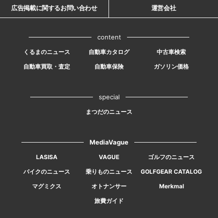
広告掲載に関するお問い合わせ
運営会社
content
くるまのニュース
自動車カタログ
中古車検索
自動車買取・査定
自動車保険
ガソリン価格
special
まつだのニュース
MediaVague
LASISA
VAGUE
ゴルフのニュース
バイクのニュース
乗りものニュース
GOLFGEAR CATALOG
マグミクス
オトナンサー
Merkmal
旅費ガイド