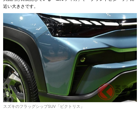
近い大きさです。
スズキのフラッグシップSUV「ビクトリス」