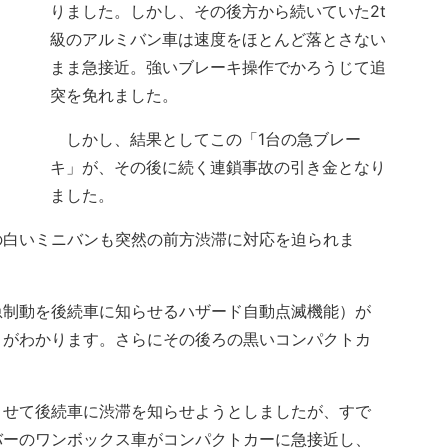
りました。しかし、その後方から続いていた2t
級のアルミバン車は速度をほとんど落とさない
まま急接近。強いブレーキ操作でかろうじて追
突を免れました。
しかし、結果としてこの「1台の急ブレー
キ」が、その後に続く連鎖事故の引き金となり
ました。
白いミニバンも突然の前方渋滞に対応を迫られま
制動を後続車に知らせるハザード自動点滅機能）が
とがわかります。さらにその後ろの黒いコンパクトカ
せて後続車に渋滞を知らせようとしましたが、すで
バーのワンボックス車がコンパクトカーに急接近し、