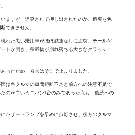
す。
いますが、追突されて押し出されたのか、追突を免
判断できません。
現れた黒い乗用車がほぼ減速なしに追突。テールゲ
ゲートが開き、積載物が崩れ落ちる大きなクラッシュ
あったため、被害はそこで止まりました。
因は各クルマの車間距離不足と前方への注意不足で
たのが白いミニバン1台のみであった点も、後続への
にハザードランプを早めに点灯させ、後方のクルマ