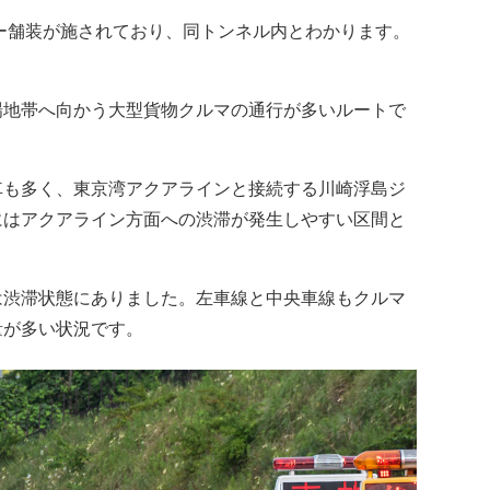
ー舗装が施されており、同トンネル内とわかります。
地帯へ向かう大型貨物クルマの通行が多いルートで
も多く、東京湾アクアラインと接続する川崎浮島ジ
にはアクアライン方面への渋滞が発生しやすい区間と
渋滞状態にありました。左車線と中央車線もクルマ
量が多い状況です。