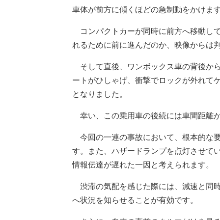
車体が前方に傾くほどの急制動をかけま
コンパクトカーが同時に前方へ移動して
れるために前に進んだのか、映像からは
そして直後、ワンボックス車の背後から
ートがひしゃげ、衝撃でロックが外れて
となりました。
幸い、この乗用車の後続には車間距離が
今回の一連の事故において、根本的な要
す。また、ハザードランプを点灯させてい
情報伝達が遅れた一因と考えられます。
渋滞の気配を感じた際には、減速と同時
へ状況を知らせることが有効です。