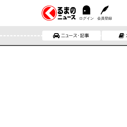
ログイン
会員登録
ニュース・記事