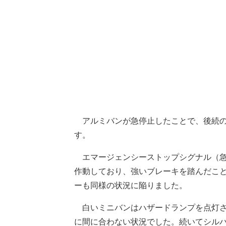
アルミバンが急停止したことで、後続の
す。
エマージェンシーストップシグナル（急
作動しており、強いブレーキを踏んだこ
ーも同様の状況に陥りました。
白いミニバンはハザードランプを点灯さ
に間に合わない状況でした。続いてシル