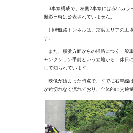
3車線構成で、左側2車線には赤いカラ
撮影日時は公表されていません。
川崎航路トンネルは、京浜エリアの工場
す。
また、横浜方面からの帰路につく一般車
ャンクション手前という立地から、休日
して知られています。
映像が始まった時点で、すでに右車線は
が途切れなく流れており、全体的に交通