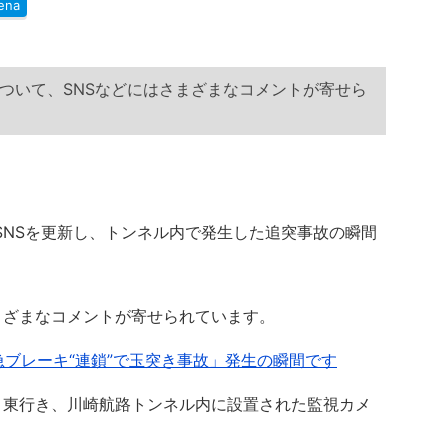
ena
について、SNSなどにはさまざまなコメントが寄せら
式SNSを更新し、トンネル内で発生した追突事故の瞬間
まざまなコメントが寄せられています。
急ブレーキ“連鎖”で玉突き事故」発生の瞬間です
東行き、川崎航路トンネル内に設置された監視カメ