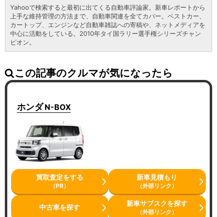
Yahooで検索すると最初に出てくる自動車評論家。新車レポートから
上手な維持管理の方法まで、自動車関連を全てカバー。ベストカー、
カートップ、エンジンなど自動車雑誌への寄稿や、ネットメディアを
中心に活動をしている。2010年タイ国ラリー選手権シリーズチャン
ピオン。
この記事のクルマが気になったら
ホンダ
N-BOX
買取査定をする
新車見積もり
（PR）
（外部リンク）
新車サブスクを探す
中古車を探す
（外部リンク）