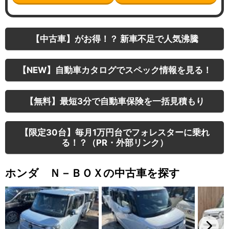
【中古車】がお得！？ 新車不足で人気沸騰
【NEW】自動車カタログでスペック情報を見る！
【無料】最短3分で自動車保険を一括見積もり
【限定30台】毎月1万円台でフォレスターに乗れ
る！？（PR・外部リンク）
ホンダ Ｎ－ＢＯＸの中古車を探す