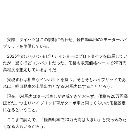
実際、ダイハツはこの規制に合わせ、軽自動車用の2モーターハイ
ブリッドを準備している。
2025年のジャパンモビリティショーにプロトタイプを出展してい
たが、驚くほどコンパクトだった。価格も販売価格ベースで20万円
高程度を想定しているようだ。
実現すれば相当なインパクトを持つ。そもそもハイブリッドであ
れば、軽自動車の上限出力となる64馬力にすることだろう。
現在、64馬力はターボ車しか達成できておらず、価格も20万円高
ほどだ。つまりハイブリッド車がターボ車と同じくらいの価格設定
になるということ。
ここまで読んで、「軽自動車で20万円高は大きい」と突っ込みた
くなる人もいるだろう。