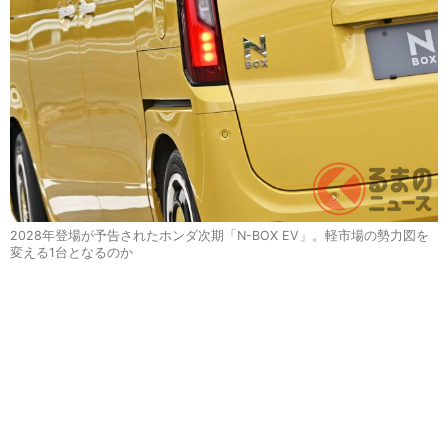
2028年登場が予告されたホンダ次期「N-BOX EV」。軽市場の勢力図を
変える1台となるのか