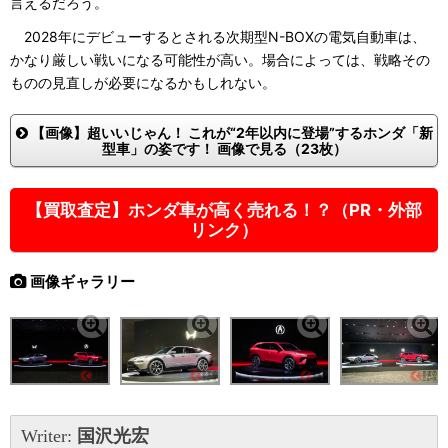
言えるだろう。
2028年にデビューするとされる次期型N-BOXの電気自動車は、
かなり厳しい戦いになる可能性が高い。場合によっては、戦略その
ものの見直しが必要になるかもしれない。
【画像】超いいじゃん！ これが“2年以内に登場”するホンダ「新
型車」の姿です！ 画像で見る（23枚）
【買取査定】ホンダ車が高く売れる！？（PR・外部
リンク）
画像ギャラリー
Writer:
国沢光宏