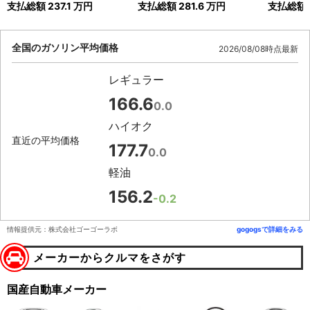
支払総額
237.1
万円
支払総額
281.6
万円
支払総額
全国のガソリン平均価格
2026/08/08時点最新
レギュラー
166.6
0.0
ハイオク
直近の平均価格
177.7
0.0
軽油
156.2
-0.2
情報提供元：株式会社ゴーゴーラボ
gogogsで詳細をみる
メーカーからクルマをさがす
国産自動車メーカー