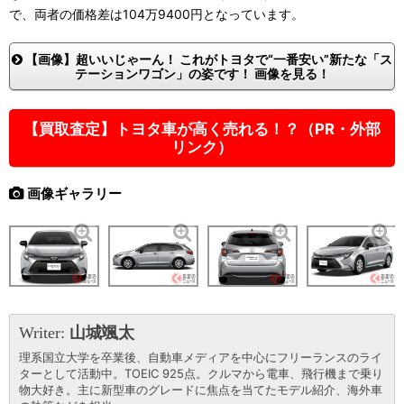
で、両者の価格差は104万9400円となっています。
【画像】超いいじゃーん！ これがトヨタで“一番安い”新たな「ス
テーションワゴン」の姿です！ 画像を見る！
【買取査定】トヨタ車が高く売れる！？（PR・外部
リンク）
画像ギャラリー
Writer:
山城颯太
理系国立大学を卒業後、自動車メディアを中心にフリーランスのライ
ターとして活動中。TOEIC 925点。クルマから電車、飛行機まで乗り
物大好き。主に新型車のグレードに焦点を当てたモデル紹介、海外車