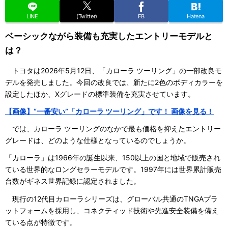
LINE
(Twitter)
FB
Hatena
ベーシックながら装備も充実したエントリーモデルと
は？
トヨタは2026年5月12日、「カローラ ツーリング」の一部改良モ
デルを発売しました。今回の改良では、新たに2色のボディカラーを
設定したほか、Xグレードの標準装備を充実させています。
【画像】“一番安い”「カローラ ツーリング」です！ 画像を見る！
では、カローラ ツーリングのなかで最も価格を抑えたエントリー
グレードは、どのような仕様となっているのでしょうか。
「カローラ」は1966年の誕生以来、150以上の国と地域で販売され
ている世界的なロングセラーモデルです。1997年には世界累計販売
台数がギネス世界記録に認定されました。
現行の12代目カローラシリーズは、グローバル共通のTNGAプラ
ットフォームを採用し、コネクティッド技術や先進安全装備を備え
ている点が特徴です。