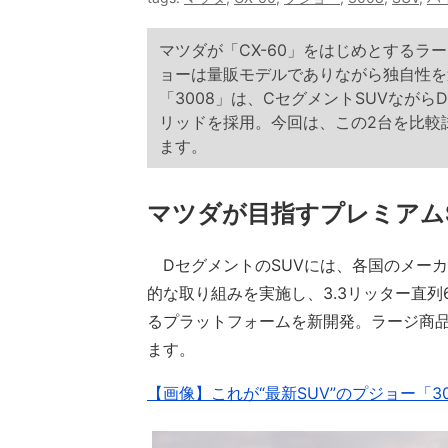
マツダが「CX-60」をはじめとする
ョーは量販モデルでありながら独自性を
「3008」は、CセグメントSUVなが
リッドを採用。今回は、この2台を比較
ます。
マツダが目指すプレミアム
DセグメントのSUVには、各国のメー
的な取り組みを実施し、3.3リッター直列
るプラットフォームを新開発。ラージ商品群
ます。
【画像】これが“最新SUV”のプジョー「3