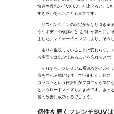
快適性優先の「CX-80」と比べると、C
すぎ感があったことも事実です。
サスペンションの設定がかなり引き締ま
うなボディの横揺れと縦揺れが強めに。
ました。マイナーチェンジにより、そう
走りを重視していることは変わらず、エ
る場面ではSUVであることを忘れてスポ
それでも、プレミアム系SUVのメルセデ
肩を並べる域には達していません。特に
コツコツという微振動がフロアから気に
というロードノイズも大きめです。きっ
題の改善に成功するでしょう。
個性を磨くフレンチSUVは