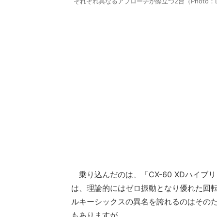
それぞれ異なるアプローチが際立つ2台（Photo：Daiji
乗り込んだのは、「CX-60 XDハイブ
は、理論的にはゼロ振動となり優れた回転
ルキーシックスの異名を誇れるのはそのた
もありますが。