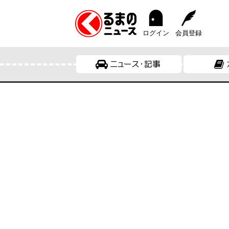
ログイン
会員登録
ニュース・記事