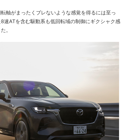
回転軸がまったくブレないような感覚を得るには至っ
8速ATを含む駆動系も低回転域の制御にギクシャク感
した。