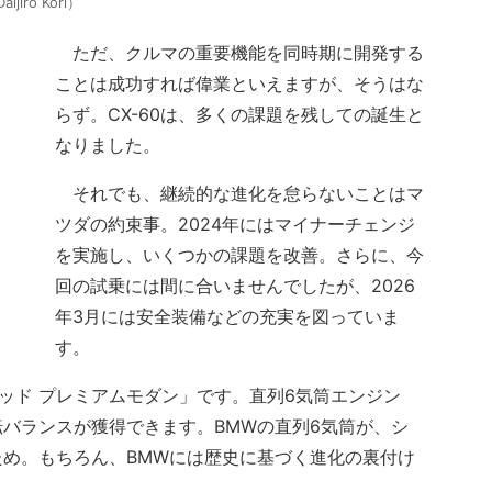
ro Kori）
ただ、クルマの重要機能を同時期に開発する
ことは成功すれば偉業といえますが、そうはな
らず。CX-60は、多くの課題を残しての誕生と
なりました。
それでも、継続的な進化を怠らないことはマ
ツダの約束事。2024年にはマイナーチェンジ
を実施し、いくつかの課題を改善。さらに、今
回の試乗には間に合いませんでしたが、2026
年3月には安全装備などの充実を図っていま
す。
リッド プレミアムモダン」です。直列6気筒エンジン
バランスが獲得できます。BMWの直列6気筒が、シ
め。もちろん、BMWには歴史に基づく進化の裏付け