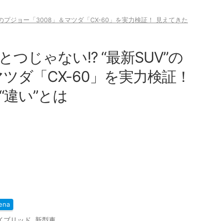
”のプジョー「3008」＆マツダ「CX-60」を実力検証！ 見えてきた
じゃない!? “最新SUV”の
マツダ「CX-60」を実力検証！
“違い”とは
ena
イブリッド
,
新型車