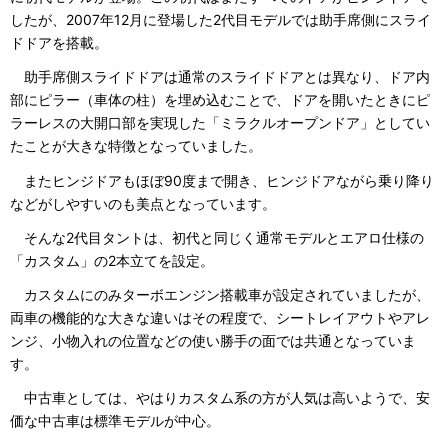
したが、2007年12月に登場した2代目モデルでは助手席側にスライ
ドドアを搭載。
助手席側スライドドアは通常のスライドドアとは異なり、ドア内
部にピラー（車体の柱）を埋め込むことで、ドアを開いたときにピ
ラーレスの大開口部を実現した「ミラクルオープンドア」としてい
たことが大きな特徴となっていました。
またヒンジドアもほぼ90度まで開き、ヒンジドアながら乗り降り
などがしやすいのも美点となっています。
そんな2代目タントは、初代と同じく通常モデルとエアロ仕様の
「カスタム」の2本立てを設定。
カスタムにのみターボエンジン搭載車が設定されていましたが、
両車の機能的な大きな違いはその程度で、シートレイアウトやアレ
ンジ、小物入れの位置などの使い勝手の面では共通となっていま
す。
中古車としては、やはりカスタム系の方が人気は高いようで、安
価な中古車は標準モデルが中心。