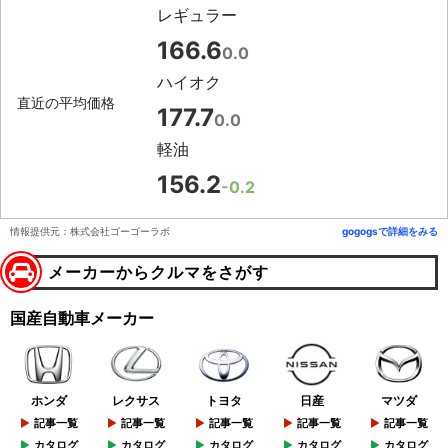
レギュラー
166.6
0.0
ハイオク
直近の平均価格
177.7
0.0
軽油
156.2
-0.2
情報提供元：株式会社ゴーゴーラボ
gogogsで詳細をみる
メーカーからクルマをさがす
国産自動車メーカー
ホンダ
レクサス
トヨタ
日産
マツダ
記事一覧
記事一覧
記事一覧
記事一覧
記事一覧
カタログ
カタログ
カタログ
カタログ
カタログ