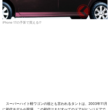
iPhone 17の予算で買える!?
スーパーハイト軽ワゴンの祖とも言われるタントは、2003年11月
に初代モデルが登場。この初代はまだすべてのドアがヒンジドアで