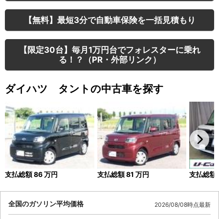
【無料】最短3分で自動車保険を一括見積もり
【限定30台】毎月1万円台でフォレスターに乗れ
る！？（PR・外部リンク）
ダイハツ タントの中古車を探す
支払総額
86
万円
支払総額
81
万円
支払総額
全国のガソリン平均価格
2026/08/08時点最新