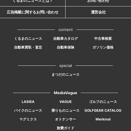
くるまのニュースとは？
お問い合わせ
広告掲載に関するお問い合わせ
運営会社
content
くるまのニュース
自動車カタログ
中古車検索
自動車買取・査定
自動車保険
ガソリン価格
special
まつだのニュース
MediaVague
LASISA
VAGUE
ゴルフのニュース
バイクのニュース
乗りものニュース
GOLFGEAR CATALOG
マグミクス
オトナンサー
Merkmal
旅費ガイド