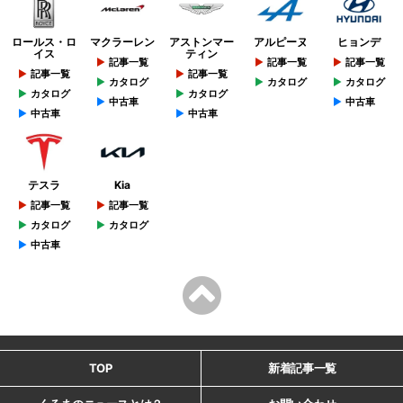
ロールス・ロ
マクラーレン
アストンマー
アルピーヌ
ヒョンデ
イス
ティン
記事一覧
記事一覧
記事一覧
記事一覧
記事一覧
カタログ
カタログ
カタログ
カタログ
カタログ
中古車
中古車
中古車
中古車
テスラ
Kia
記事一覧
記事一覧
カタログ
カタログ
中古車
TOP
新着記事一覧