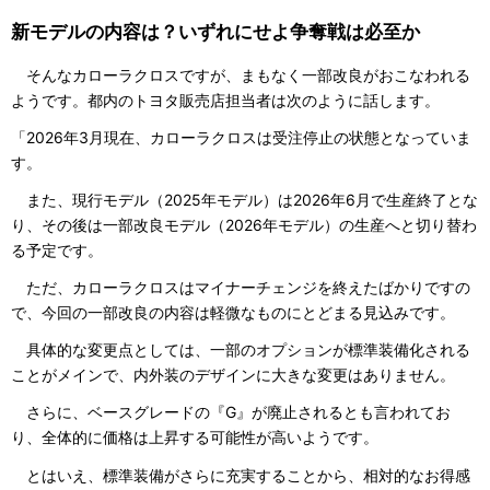
新モデルの内容は？いずれにせよ争奪戦は必至か
そんなカローラクロスですが、まもなく一部改良がおこなわれる
ようです。都内のトヨタ販売店担当者は次のように話します。
「2026年3月現在、カローラクロスは受注停止の状態となっていま
す。
また、現行モデル（2025年モデル）は2026年6月で生産終了とな
り、その後は一部改良モデル（2026年モデル）の生産へと切り替わ
る予定です。
ただ、カローラクロスはマイナーチェンジを終えたばかりですの
で、今回の一部改良の内容は軽微なものにとどまる見込みです。
具体的な変更点としては、一部のオプションが標準装備化される
ことがメインで、内外装のデザインに大きな変更はありません。
さらに、ベースグレードの『G』が廃止されるとも言われてお
り、全体的に価格は上昇する可能性が高いようです。
とはいえ、標準装備がさらに充実することから、相対的なお得感