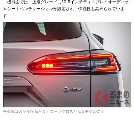
機能面では、上級グレードに10.5インチディスプレイオーディオ
やシートベンチレーションが設定され、快適性も高められていま
す。
争奪戦は必至か!? 新たなカローラクロスどんなモデルに？