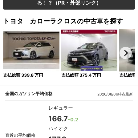
る！？（PR・外部リンク）
トヨタ カローラクロスの中古車を探す
支払総額
339.8
万円
支払総額
375.4
万円
支払総額
全国のガソリン平均価格
2026/08/06時点最新
レギュラー
166.7
-0.2
ハイオク
直近の平均価格