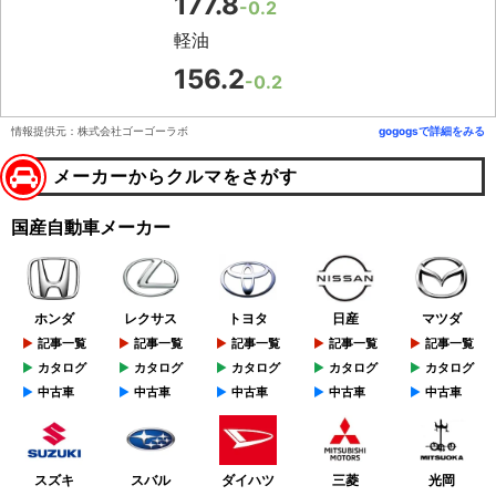
177.8
-0.2
軽油
156.2
-0.2
情報提供元：株式会社ゴーゴーラボ
gogogsで詳細をみる
メーカーからクルマをさがす
国産自動車メーカー
ホンダ
レクサス
トヨタ
日産
マツダ
記事一覧
記事一覧
記事一覧
記事一覧
記事一覧
カタログ
カタログ
カタログ
カタログ
カタログ
中古車
中古車
中古車
中古車
中古車
スズキ
スバル
ダイハツ
三菱
光岡