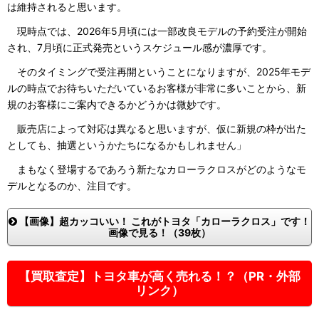
は維持されると思います。
現時点では、2026年5月頃には一部改良モデルの予約受注が開始
され、7月頃に正式発売というスケジュール感が濃厚です。
そのタイミングで受注再開ということになりますが、2025年モデ
ルの時点でお待ちいただいているお客様が非常に多いことから、新
規のお客様にご案内できるかどうかは微妙です。
販売店によって対応は異なると思いますが、仮に新規の枠が出た
としても、抽選というかたちになるかもしれません」
まもなく登場するであろう新たなカローラクロスがどのようなモ
デルとなるのか、注目です。
【画像】超カッコいい！ これがトヨタ「カローラクロス」です！
画像で見る！（39枚）
【買取査定】トヨタ車が高く売れる！？（PR・外部
リンク）