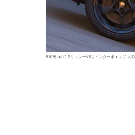
510馬力の2.9リッターV6ツインターボエンジン