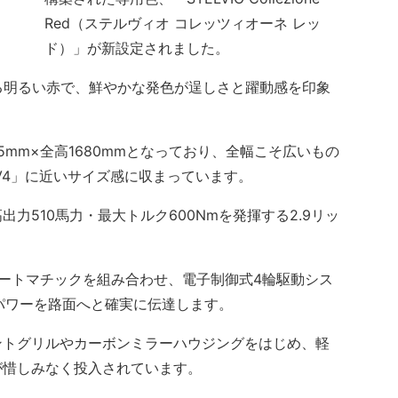
Red（ステルヴィオ コレッツィオーネ レッ
ド）」が新設定されました。
る明るい赤で、鮮やかな発色が逞しさと躍動感を印象
5mm×全高1680mmとなっており、全幅こそ広いもの
V4」に近いサイズ感に収まっています。
510馬力・最大トルク600Nmを発揮する2.9リッ
。
ートマチックを組み合わせ、電子制御式4輪駆動シス
強大なパワーを路面へと確実に伝達します。
トグリルやカーボンミラーハウジングをはじめ、軽
が惜しみなく投入されています。