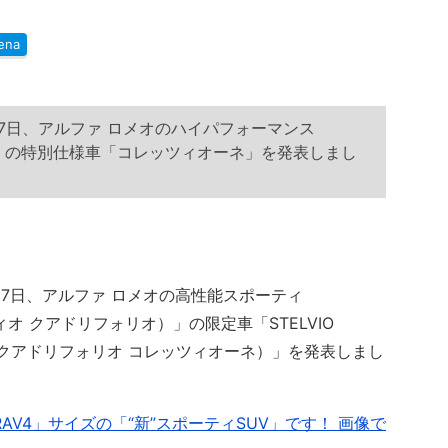
ena
17日、アルファ ロメオのハイパフォーマンス
オ」の特別仕様車「コレッツィオーネ」を発表しまし
17日、アルファ ロメオの高性能スポーティ
ステルヴィオ クアドリフォリオ）」の限定車「STELVIO
ステルヴィオ クアドリフォリオ コレッツィオーネ）」を発表しまし
V4」サイズの「“新”スポーティSUV」です！ 画像で