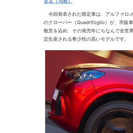
見る（15枚）
今回発表された限定車は、アルファロメ
のクローバー（Quadrifoglio）が、市販車
敬意を込め、その発売年にちなんで全世界
定生産される希少性の高いモデルです。