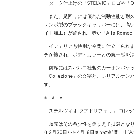
ダーク仕上げの「STELVIO」ロゴや「
また、足回りには優れた制動性能と耐久
レンボ製のブラックキャリパーには、高
イト加工）が施され、赤い「Alfa Rom
インテリアも特別な空間に仕立てられま
チが施され、ボディカラーとの統一感を
前席にはスパルコ社製のカーボンバケッ
「Collezione」の文字と、シリアル
す。
※ ※ ※
ステルヴィオ クアドリフォリオ コレッ
販売はその希少性を踏まえて抽選となり、
年3月20日から4月19日までの期間、申