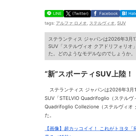
LINE
(Twitter)
Facebook
Hat
tags:
アルファ ロメオ
,
ステルヴィオ
,
SUV
ステランティス ジャパンは2026年3月
SUV「ステルヴィオ クアドリフォリ
た。どのようなモデルなのでしょうか。
“新”スポーティSUV上陸！
ステランティス ジャパンは2026年3月
SUV「STELVIO Quadrifoglio（
Quadrifoglio Collezione（
た。
【画像】超カッコイイ！ これがトヨタ「RA