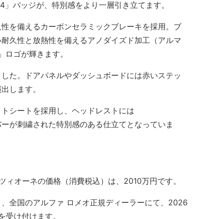
Q4」バッジが、特別感をより一層引き立てます。
性を備えるカーボンセラミックブレーキを採用。ブ
い耐久性と放熱性を備えるアノダイズド加工（アルマ
eo」ロゴが輝きます。
した。ドアパネルやダッシュボードには赤いステッ
演出します。
トシートを採用し、ヘッドレストには
ナンバーが刺繍された特別感のある仕立てとなっていま
ツィオーネの価格（消費税込）は、2010万円です。
全国のアルファ ロメオ正規ディーラーにて、2026
込を受け付けます。