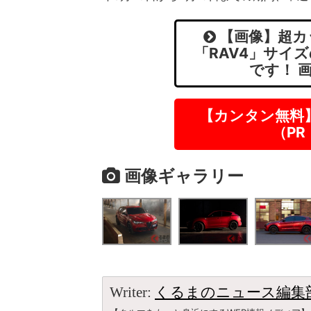
【画像】超カ
「RAV4」サイズ
です！ 
【カンタン無料
（P
画像ギャラリー
Writer:
くるまのニュース編集