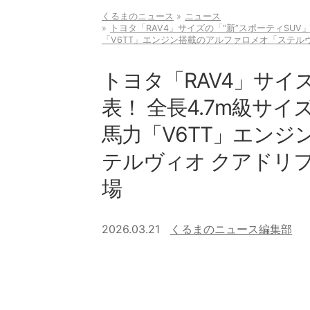
くるまのニュース
ニュース
トヨタ「RAV4」サイズの「“新”スポーティSUV
「V6TT」エンジン搭載のアルファロメオ「ステル
トヨタ「RAV4」サイ
表！ 全長4.7m級サイ
馬力「V6TT」エン
テルヴィオ クアドリ
場
2026.03.21
くるまのニュース編集部