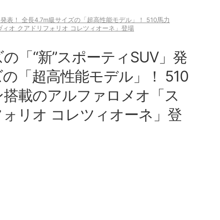
」発表！ 全長4.7m級サイズの「超高性能モデル」！ 510馬力
ヴィオ クアドリフォリオ コレツィオーネ」登場
ズの「“新”スポーティSUV」発
ズの「超高性能モデル」！ 510
ジン搭載のアルファロメオ「ス
フォリオ コレツィオーネ」登