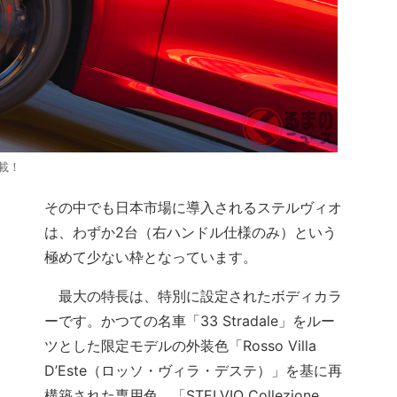
搭載！
その中でも日本市場に導入されるステルヴィオ
は、わずか2台（右ハンドル仕様のみ）という
極めて少ない枠となっています。
最大の特長は、特別に設定されたボディカラ
ーです。かつての名車「33 Stradale」をルー
ツとした限定モデルの外装色「Rosso Villa
D’Este（ロッソ・ヴィラ・デステ）」を基に再
構築された専用色、「STELVIO Collezione