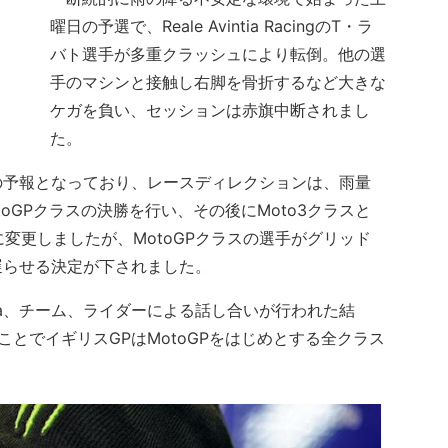
曜日の予選で、Reale Avintia RacingのT・ラ
バト選手が多重クラッシュにより転倒。他の選
手のマシンと接触し右脚を骨折するなど大きな
ケガを負い、セッションは赤旗中断されまし
た。
予報となっており、レースディレクションは、雨量
oGPクラスの決勝を行い、その後にMoto3クラスと
に変更しましたが、MotoGPクラスの選手がグリッド
遅らせる決定が下されました。
na、チーム、ライダーによる話し合いが行われた結
とでイギリスGPはMotoGPをはじめとする全クラス