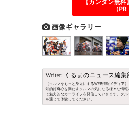
【カンタン無料
（P
画像ギャラリー
Writer:
くるまのニュース編集
【クルマをもっと身近にするWEB情報メディア】
知的好奇心を満たすクルマの気になる様々な情報
で魅力的なカーライフを発信していきます。クル
を通じて体験してください。