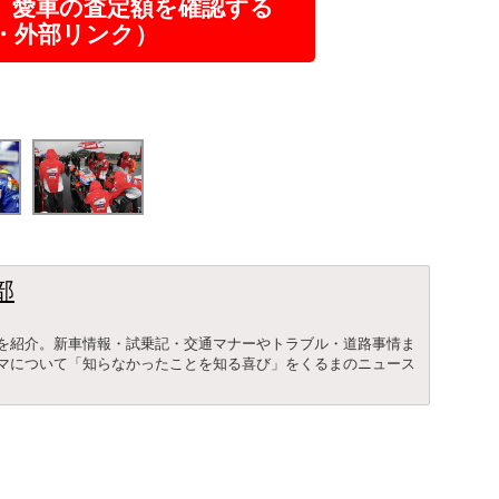
】愛車の査定額を確認する
R・外部リンク）
部
を紹介。新車情報・試乗記・交通マナーやトラブル・道路事情ま
マについて「知らなかったことを知る喜び」をくるまのニュース