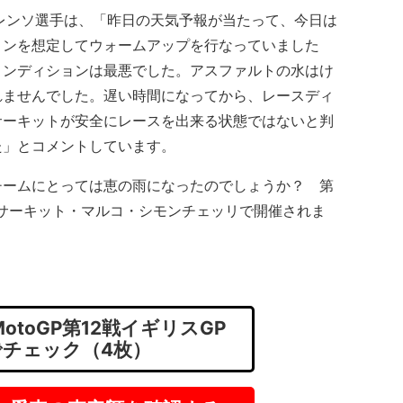
J・ロレンソ選手は、「昨日の天気予報が当たって、今日は
ョンを想定してウォームアップを行なっていました
コンディションは最悪でした。アスファルトの水はけ
れませんでした。遅い時間になってから、レースディ
サーキットが安全にレースを出来る状態ではないと判
た」とコメントしています。
ームにとっては恵の雨になったのでしょうか？ 第
ドサーキット・マルコ・シモンチェッリで開催されま
toGP第12戦イギリスGP
でチェック（4枚）