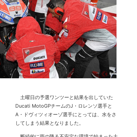
土曜日の予選ワンツーと結果を出していた
Ducati MotoGPチームのJ・ロレンソ選手と
A・ドヴィツィオーゾ選手にとっては、水をさ
してしまう結果となりました。
断続的に雨の降る不安定な環境で始まった土