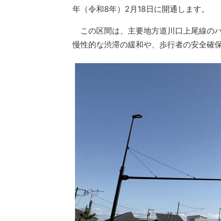
年（令和8年）2月18日に開通します。
この区間は、主要地方道川口上尾線のバ
慢性的な渋滞の緩和や、歩行者の安全確