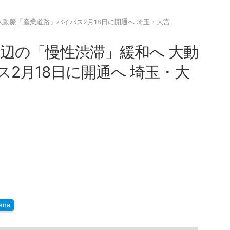
大動脈「産業道路」バイパス2月18日に開通へ 埼玉・大宮
周辺の「慢性渋滞」緩和へ 大動
2月18日に開通へ 埼玉・大
ena