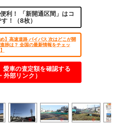
便利！ 「新開通区間」はコ
です！（8枚）
め】高速道路 バイパス 次はどこが開
進捗は？ 全国の最新情報をチェッ
】
】愛車の査定額を確認する
R・外部リンク）