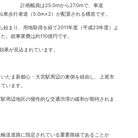
計画幅員は25.0mから27.0mで、車道
転車歩行者道（5.0m×2）が配置される構造です。
ら始まり、用地取得を経て2011年度（平成23年度）よ
た。総事業費は約110億円です。
効果が見込まれています。
いたま新都心・大宮駅周辺の東側を経由し、上尾市
っています。
駅周辺地区の慢性的な交通渋滞の緩和が期待されま
輸送道路に指定されている重要路線であることか