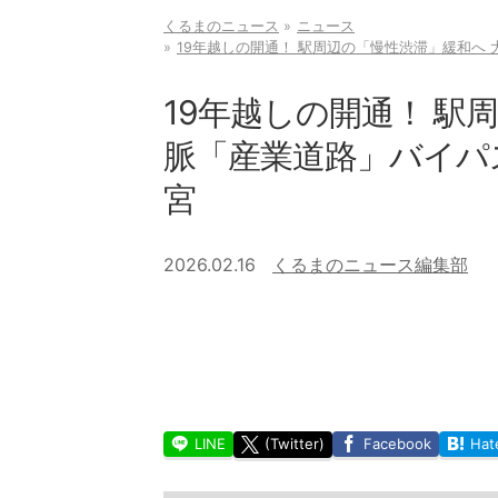
くるまのニュース
ニュース
19年越しの開通！ 駅周辺の「慢性渋滞」緩和へ 
19年越しの開通！ 駅
脈「産業道路」バイパス
宮
2026.02.16
くるまのニュース編集部
LINE
(Twitter)
Facebook
Hat