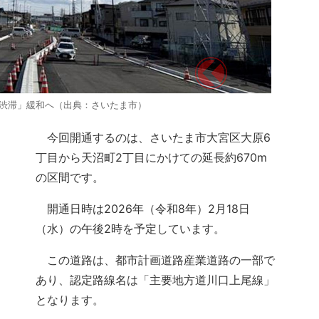
性渋滞」緩和へ（出典：さいたま市）
今回開通するのは、さいたま市大宮区大原6
丁目から天沼町2丁目にかけての延長約670m
の区間です。
開通日時は2026年（令和8年）2月18日
（水）の午後2時を予定しています。
この道路は、都市計画道路産業道路の一部で
あり、認定路線名は「主要地方道川口上尾線」
となります。