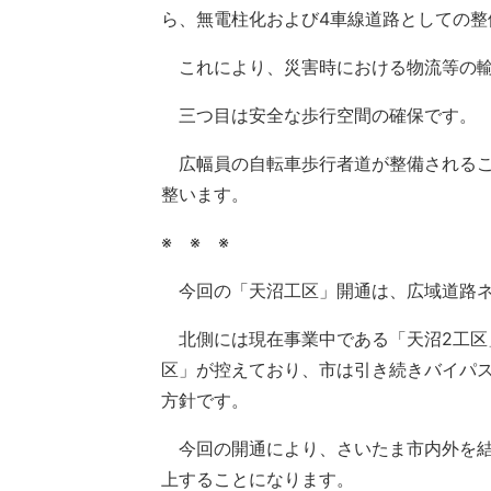
ら、無電柱化および4車線道路としての整
これにより、災害時における物流等の輸
三つ目は安全な歩行空間の確保です。
広幅員の自転車歩行者道が整備されるこ
整います。
※ ※ ※
今回の「天沼工区」開通は、広域道路ネ
北側には現在事業中である「天沼2工区
区」が控えており、市は引き続きバイパ
方針です。
今回の開通により、さいたま市内外を結
上することになります。