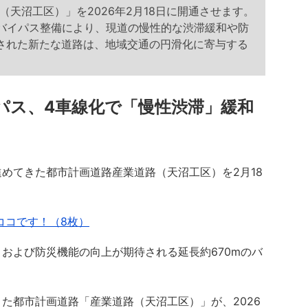
天沼工区）」を2026年2月18日に開通させます。
のバイパス整備により、現道の慢性的な渋滞緩和や防
された新たな道路は、地域交通の円滑化に寄与する
パス、4車線化で「慢性渋滞」緩和
進めてきた都市計画道路産業道路（天沼工区）を2月18
ココです！（8枚）
および防災機能の向上が期待される延長約670mのバ
都市計画道路「産業道路（天沼工区）」が、2026