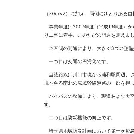
（7.0m×2）に加え、両側にゆとりある自
事業年度は2007年度（平成19年度）か
り工事に着手、このたびの開通を迎えまし
本区間の開通により、大きく3つの整備
一つ目は交通の円滑化です。
当該路線は川口市境から浦和駅周辺、さ
境へ至る南北の広域幹線道路の一部を担
バイパスの整備により、現道および大宮
す。
二つ目は防災機能の向上です。
埼玉県地域防災計画において第一次緊急