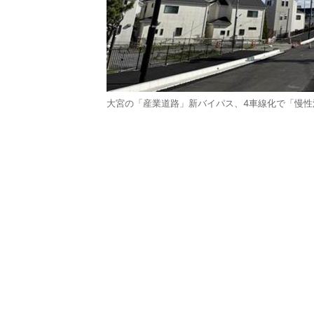
大宮の「産業道路」新バイパス、4車線化で「慢