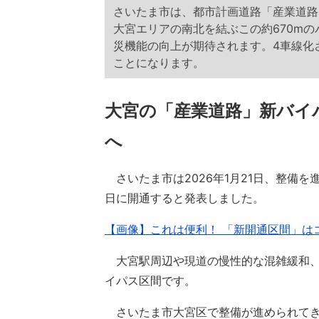
さいたま市は、都市計画道路「産業道路（
大宮エリアの南北を結ぶこの約670m
災機能の向上が期待されます。4車線化
ことになります。
大宮の「産業道路」新バイ
へ
さいたま市は2026年1月21日、整備を
日に開通すると発表しました。
【画像】これは便利！ 「新開通区間」は
大宮駅周辺や現道の慢性的な混雑緩和、
イパス区間です。
さいたま市大宮区で整備が進められてきた