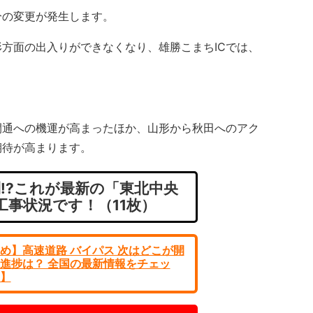
の変更が発生します。
方面の出入りができなくなり、雄勝こまちICでは、
通への機運が高まったほか、山形から秋田へのアク
期待が高まります。
!?これが最新の「東北中央
工事状況です！（11枚）
め】高速道路 バイパス 次はどこが開
進捗は？ 全国の最新情報をチェッ
】