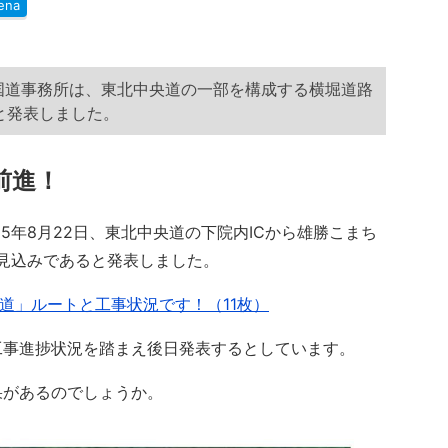
ena
川国道事務所は、東北中央道の一部を構成する横堀道路
と発表しました。
前進！
5年8月22日、東北中央道の下院内ICから雄勝こまち
通見込みであると発表しました。
道」ルートと工事状況です！（11枚）
事進捗状況を踏まえ後日発表するとしています。
があるのでしょうか。