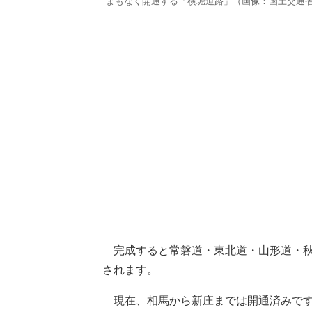
まもなく開通する「横堀道路」（画像：国土交通
完成すると常磐道・東北道・山形道・秋
されます。
現在、相馬から新庄までは開通済みです