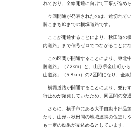
れており、全線開通に向けて工事が進め
今回開通が発表されたのは、途切れてい
勝こまちICまでの横堀道路です。
ここが開通することにより、秋田道の横
内道路」まで信号ゼロでつながることに
この区間が開通することにより、東北中
勝道路」（7.2km）と、山形県金山町か
山道路」（5.8km）の2区間になり、全
横堀道路が開通することにより、並行す
行止めが頻発していたため、同区間の交
さらに、横手市にある大手自動車部品製
たり、山形～秋田間の地域連携の促進し
も一定の効果が見込めるとしています。