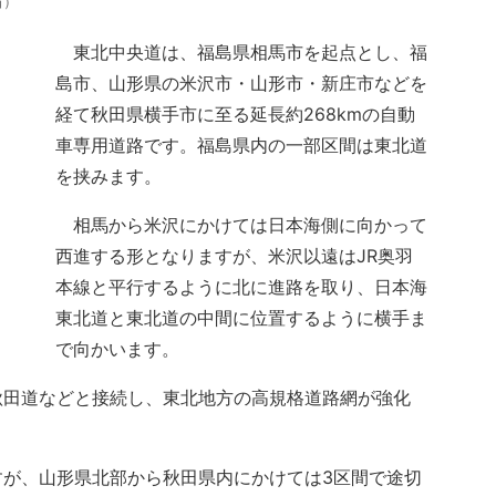
省）
東北中央道は、福島県相馬市を起点とし、福
島市、山形県の米沢市・山形市・新庄市などを
経て秋田県横手市に至る延長約268kmの自動
車専用道路です。福島県内の一部区間は東北道
を挟みます。
相馬から米沢にかけては日本海側に向かって
西進する形となりますが、米沢以遠はJR奥羽
本線と平行するように北に進路を取り、日本海
東北道と東北道の中間に位置するように横手ま
で向かいます。
田道などと接続し、東北地方の高規格道路網が強化
が、山形県北部から秋田県内にかけては3区間で途切