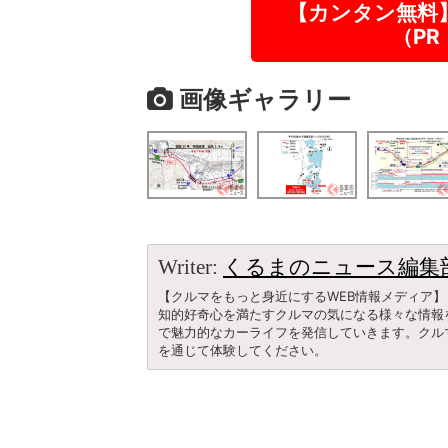
【カンタン無料
（P
画像ギャラリー
Writer:
くるまのニュース編集
【クルマをもっと身近にするWEB情報メディア】
知的好奇心を満たすクルマの気になる様々な情報
で魅力的なカーライフを発信していきます。クル
を通じて体験してください。