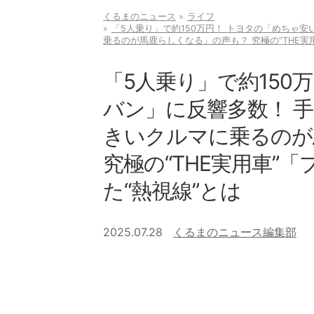
くるまのニュース
ライフ
「5人乗り」で約150万円！ トヨタの「めちゃ
乗るのが馬鹿らしくなる」の声も？ 究極の“THE実
「5人乗り」で約150
バン」に反響多数！ 
きいクルマに乗るのが
究極の“THE実用車”
た“熱視線”とは
2025.07.28
くるまのニュース編集部