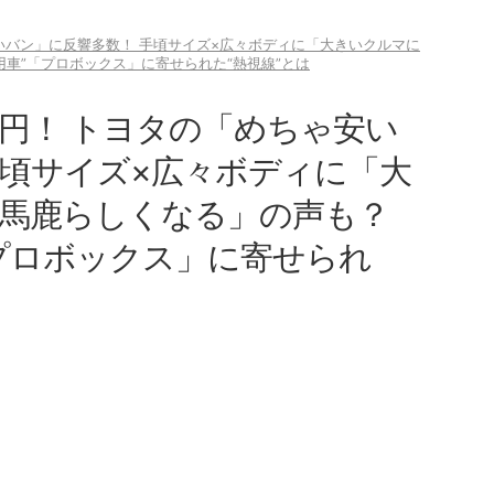
安いバン」に反響多数！ 手頃サイズ×広々ボディに「大きいクルマに
用車”「プロボックス」に寄せられた“熱視線”とは
万円！ トヨタの「めちゃ安い
手頃サイズ×広々ボディに「大
馬鹿らしくなる」の声も？
「プロボックス」に寄せられ