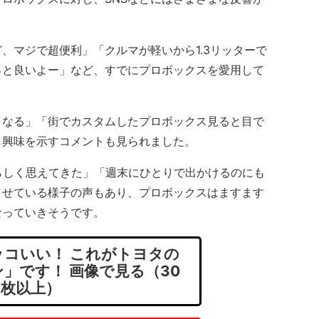
マジで超便利」「クルマが軽いから1.3リッターで
っと良いよー」など、すでにプロボックスを愛用して
。
なる」「街でカスタムしたプロボックス見ると目で
し興味を示すコメントも見られました。
らしく思えてきた」「週末にひとりで出かけるのにも
ませている様子の声もあり、プロボックスはますます
なっていきそうです。
コいい！ これがトヨタの
」です！ 画像で見る（30
枚以上）