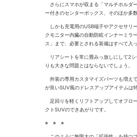
さらにスマホが収まる「マルチホルダー
ー付きのセンターボックス、そのほか多
しかも充電用のUSB端子やアクセサリーコ
クモニター内臓の自動防眩インナーミラ
ス」まで、必要とされる装備はすべて入って
リアシートを常に畳みっ放しにして2シ
りも大きな問題とはならないでしょう。
外装の専用カスタマイズパーツも増えて
が良いSUV風のドレスアップアイテムは
足回りを軽くリフトアップしてオフロー
クトSUVのできあがりです。
※ ※ ※
このように無限大の「拡張性」を持つプ