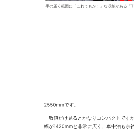
手の届く範囲に「これでもか！」な収納がある「TH
2550mmです。
数値だけ見るとかなりコンパクトですが、
幅が1420mmと非常に広く、車中泊も