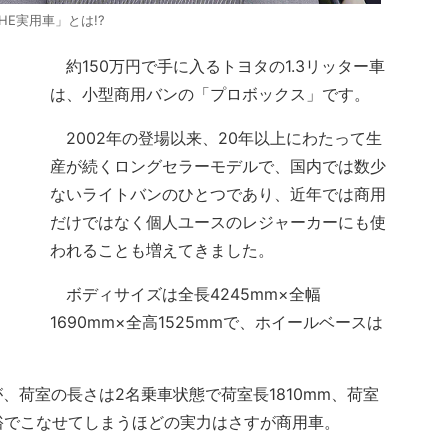
E実用車」とは!?
約150万円で手に入るトヨタの1.3リッター車
は、小型商用バンの「プロボックス」です。
2002年の登場以来、20年以上にわたって生
産が続くロングセラーモデルで、国内では数少
ないライトバンのひとつであり、近年では商用
だけではなく個人ユースのレジャーカーにも使
われることも増えてきました。
ボディサイズは全長4245mm×全幅
1690mm×全高1525mmで、ホイールベースは
荷室の長さは2名乗車状態で荷室長1810mm、荷室
余裕でこなせてしまうほどの実力はさすが商用車。