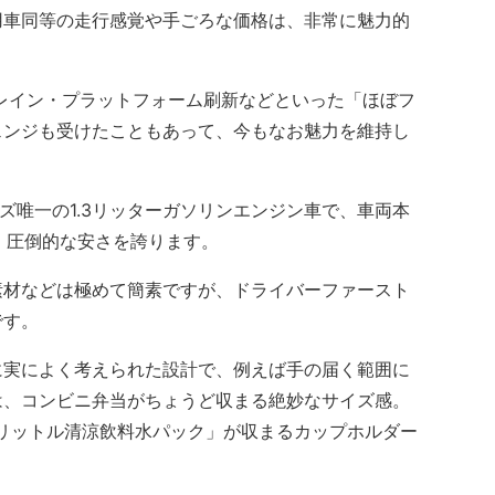
車同等の走行感覚や手ごろな価格は、非常に魅力的
レイン・プラットフォーム刷新などといった「ほぼフ
ェンジも受けたこともあって、今もなお魅力を維持し
唯一の1.3リッターガソリンエンジン車で、車両本
と、圧倒的な安さを誇ります。
材などは極めて簡素ですが、ドライバーファースト
です。
実によく考えられた設計で、例えば手の届く範囲に
は、コンビニ弁当がちょうど収まる絶妙なサイズ感。
リットル清涼飲料水パック」が収まるカップホルダー