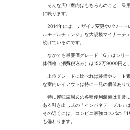
そんな広い室内はもちろんのこと、乗用
に映ります。
2014年には、デザイン変更やパワート
ルモデルチェンジ」な大規模マイナーチ
続けているのです。
なかでも最廉価グレード「G」はシリーズ
体価格（消費税込み）は152万9000円
上位グレードに比べれば装備やシート素
な室内レイアウトは特に一見の価値あり
特に運転席周辺の各種便利装備は非常に
ある引き出し式の「インパネテーブル」
その近くには、コンビニ最強コスパの「1
も備わります。