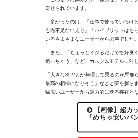
寄せられています。
多かったのは、「仕事で使っているけど、
も過不足ない走り」「ハイブリッドはも
いるさまざまなユーザーからの声でした
また、「ちょっとイジるだけで恰好良く
追っちゃう」など、カスタムモデルに対
「大きなSUVとか無理して乗るのが馬鹿
最高の相棒になりそう」などと夢を膨ら
幅広いユーザーから魅力的に映る存在と
【画像】超カッ
「めちゃ安いバン