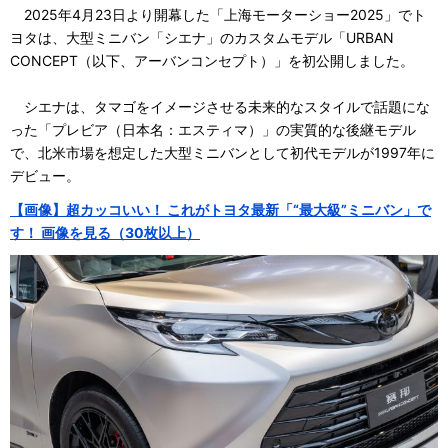
2025年4月23日より開幕した「上海モーターショー2025」でト
ヨタは、大型ミニバン「シエナ」のカスタムモデル「URBAN
CONCEPT（以下、アーバンコンセプト）」を初公開しました。
シエナは、タマゴをイメージさせる未来的なスタイルで話題にな
った「プレビア（日本名：エスティマ）」の実質的な後継モデル
で、北米市場を想定した大型ミニバンとして初代モデルが1997年に
デビュー。
【画像】超カッコいい！ これがトヨタ最新「“最大級”ミニバン」で
す！ 画像を見る（30枚以上）