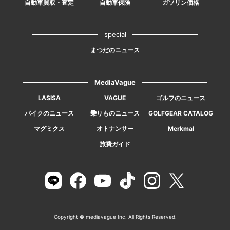
自動車買取・査定
自動車保険
ガソリン価格
special
まつだのニュース
MediaVague
LASISA
VAGUE
ゴルフのニュース
バイクのニュース
乗りものニュース
GOLFGEAR CATALOG
マグミクス
オトナンサー
Merkmal
旅費ガイド
Copyright © mediavague Inc. All Rights Reserved.