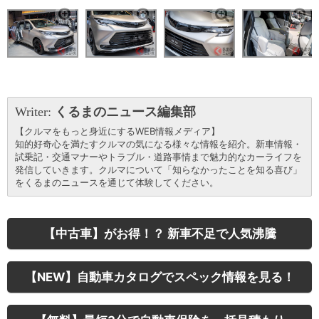
Writer:
くるまのニュース編集部
【クルマをもっと身近にするWEB情報メディア】
知的好奇心を満たすクルマの気になる様々な情報を紹介。新車情報・
試乗記・交通マナーやトラブル・道路事情まで魅力的なカーライフを
発信していきます。クルマについて「知らなかったことを知る喜び」
をくるまのニュースを通じて体験してください。
【中古車】がお得！？ 新車不足で人気沸騰
【NEW】自動車カタログでスペック情報を見る！