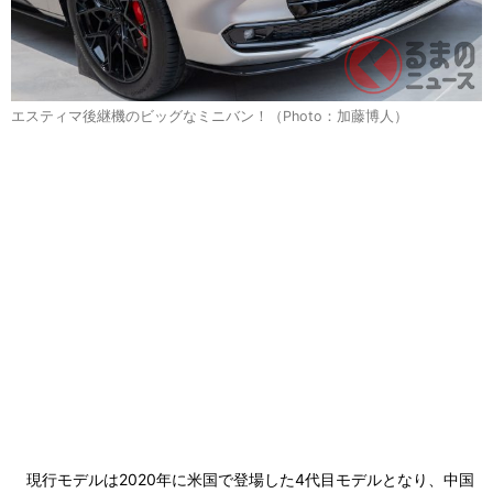
エスティマ後継機のビッグなミニバン！（Photo：加藤博人）
現行モデルは2020年に米国で登場した4代目モデルとなり、中国