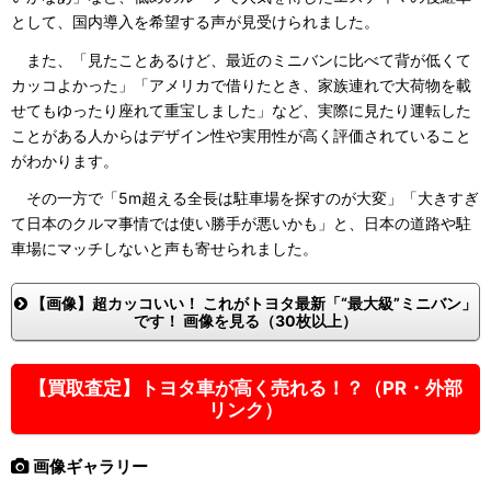
として、国内導入を希望する声が見受けられました。
また、「見たことあるけど、最近のミニバンに比べて背が低くて
カッコよかった」「アメリカで借りたとき、家族連れで大荷物を載
せてもゆったり座れて重宝しました」など、実際に見たり運転した
ことがある人からはデザイン性や実用性が高く評価されていること
がわかります。
その一方で「5m超える全長は駐車場を探すのが大変」「大きすぎ
て日本のクルマ事情では使い勝手が悪いかも」と、日本の道路や駐
車場にマッチしないと声も寄せられました。
【画像】超カッコいい！ これがトヨタ最新「“最大級”ミニバン」
です！ 画像を見る（30枚以上）
【買取査定】トヨタ車が高く売れる！？（PR・外部
リンク）
画像ギャラリー