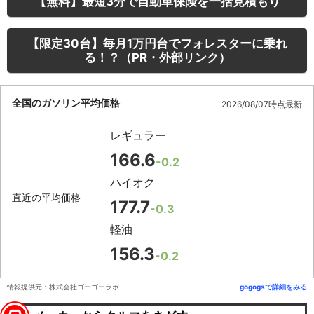
【無料】最短3分で自動車保険を一括見積もり
【限定30台】毎月1万円台でフォレスターに乗れ
る！？（PR・外部リンク）
全国のガソリン平均価格
2026/08/07時点最新
レギュラー
166.6
-0.2
ハイオク
直近の平均価格
177.7
-0.3
軽油
156.3
-0.2
情報提供元：株式会社ゴーゴーラボ
gogogsで詳細をみる